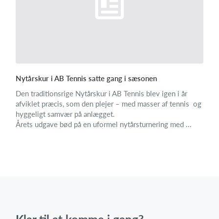
​Nytårskur i AB Tennis satte gang i sæsonen
Den traditionsrige Nytårskur i AB Tennis blev igen i år
afviklet præcis, som den plejer – med masser af tennis og
hyggeligt samvær på anlægget.
Årets udgave bød på en uformel nytårsturnering med ...