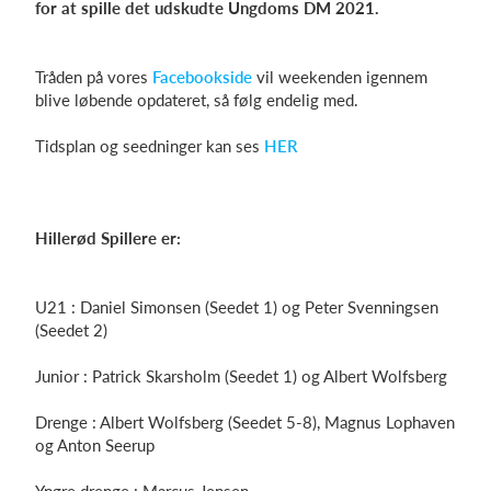
for at spille det udskudte Ungdoms DM 2021.
Tråden på vores
Facebookside
vil weekenden igennem
Log på
blive løbende opdateret, så følg endelig med.
Tidsplan og seedninger kan ses
HER
Hillerød Spillere er:
U21 : Daniel Simonsen (Seedet 1) og Peter Svenningsen
(Seedet 2)
Junior : Patrick Skarsholm (Seedet 1) og Albert Wolfsberg
Drenge : Albert Wolfsberg (Seedet 5-8), Magnus Lophaven
og Anton Seerup