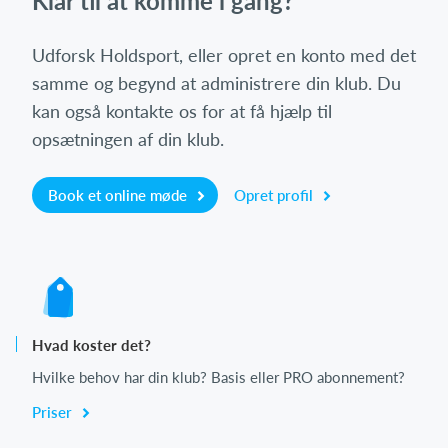
Klar til at komme i gang?
Udforsk Holdsport, eller opret en konto med det
samme og begynd at administrere din klub. Du
kan også kontakte os for at få hjælp til
opsætningen af din klub.
Book et online møde
Opret profil
Hvad koster det?
Hvilke behov har din klub? Basis eller PRO abonnement?
Priser