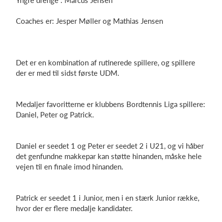
Yngre drenge : Marcus Jensen
Coaches er: Jesper Møller og Mathias Jensen
Det er en kombination af rutinerede spillere, og spillere
der er med til sidst første UDM.
Medaljer favoritterne er klubbens Bordtennis Liga spillere:
Daniel, Peter og Patrick.
Daniel er seedet 1 og Peter er seedet 2 i U21, og vi håber
det genfundne makkepar kan støtte hinanden, måske hele
vejen til en finale imod hinanden.
Patrick er seedet 1 i Junior, men i en stærk Junior række,
hvor der er flere medalje kandidater.