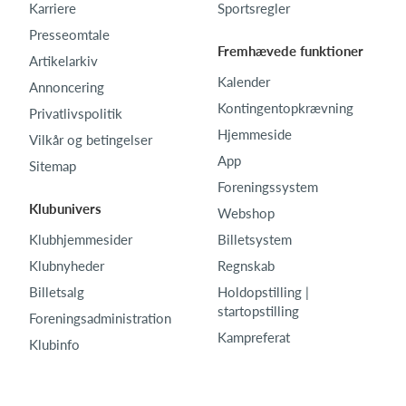
Karriere
Sportsregler
Presseomtale
Fremhævede funktioner
Artikelarkiv
Kalender
Annoncering
Kontingentopkrævning
Privatlivspolitik
Hjemmeside
Vilkår og betingelser
App
Sitemap
Foreningssystem
Klubunivers
Webshop
Klubhjemmesider
Billetsystem
Klubnyheder
Regnskab
Billetsalg
Holdopstilling |
startopstilling
Foreningsadministration
Kampreferat
Klubinfo