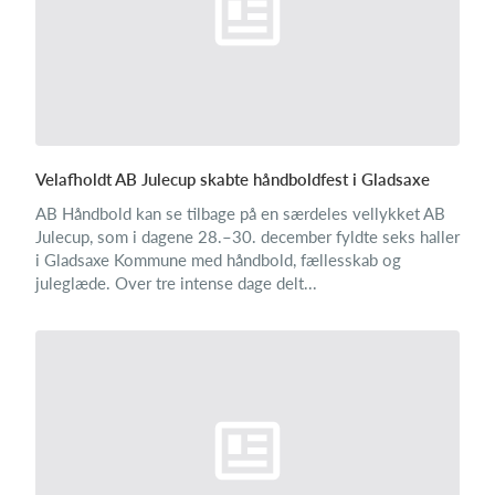
Velafholdt AB Julecup skabte håndboldfest i Gladsaxe
AB Håndbold kan se tilbage på en særdeles vellykket AB
Julecup, som i dagene 28.–30. december fyldte seks haller
i Gladsaxe Kommune med håndbold, fællesskab og
juleglæde. Over tre intense dage delt...