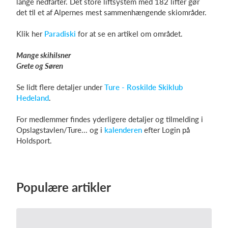
lange nedfarter. Det store liftsystem med 182 lifter gør
det til et af Alpernes mest sammenhængende skiområder.
Klik her
Paradiski
for at se en artikel om området.
Mange skihilsner
Grete og Søren
Se lidt flere detaljer under
Ture - Roskilde Skiklub
Hedeland
.
For medlemmer findes yderligere detaljer og tilmelding i
Opslagstavlen/Ture... og i
kalenderen
efter Login på
Holdsport.
Populære artikler