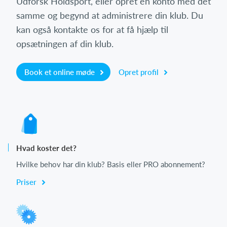
Udforsk Holdsport, eller opret en konto med det
samme og begynd at administrere din klub. Du
kan også kontakte os for at få hjælp til
opsætningen af din klub.
Book et online møde
Opret profil
Hvad koster det?
Hvilke behov har din klub? Basis eller PRO abonnement?
Priser