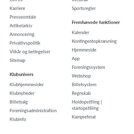
Karriere
Sportsregler
Presseomtale
Fremhævede funktioner
Artikelarkiv
Kalender
Annoncering
Kontingentopkrævning
Privatlivspolitik
Hjemmeside
Vilkår og betingelser
App
Sitemap
Foreningssystem
Klubunivers
Webshop
Klubhjemmesider
Billetsystem
Klubnyheder
Regnskab
Billetsalg
Holdopstilling |
startopstilling
Foreningsadministration
Kampreferat
Klubinfo