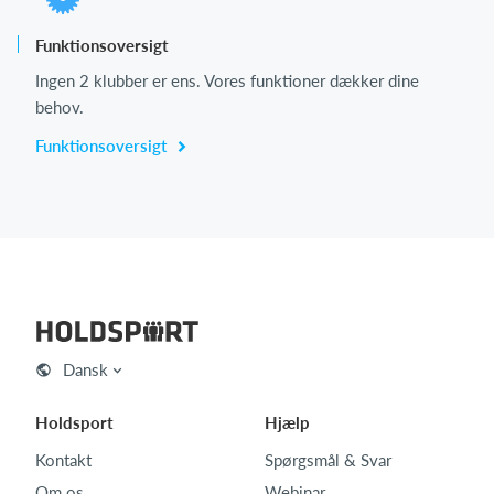
Funktionsoversigt
Ingen 2 klubber er ens. Vores funktioner dækker dine
behov.
Funktionsoversigt
Dansk
Holdsport
Hjælp
Kontakt
Spørgsmål & Svar
Om os
Webinar