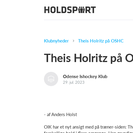
Klubnyheder
Theis Holritz på OSHC
Theis Holritz på
Odense Ishockey Klub
29. jul. 2023
- af Anders Holst
OIK har et nyt ansigt med på træner-siden: Th