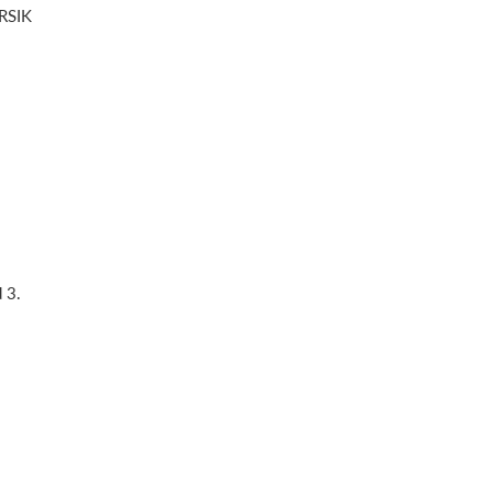
RSIK
d 3.