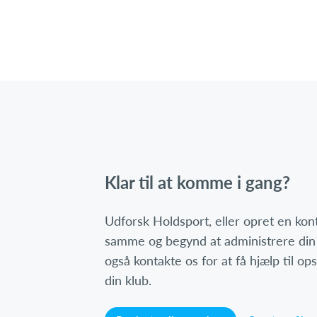
Klar til at komme i gang?
Udforsk Holdsport, eller opret en ko
samme og begynd at administrere din
også kontakte os for at få hjælp til o
din klub.