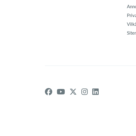
Ann
Priv
Vilk
Site