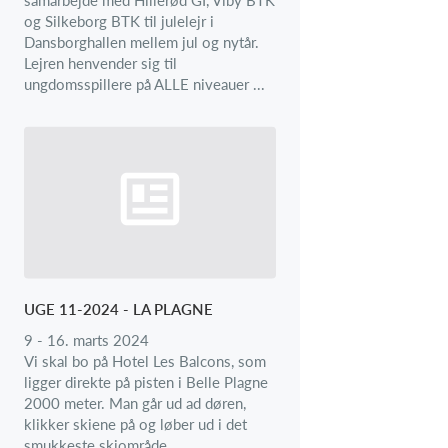
og Silkeborg BTK til julelejr i
Dansborghallen mellem jul og nytår.
Lejren henvender sig til
ungdomsspillere på ALLE niveauer ...
UGE 11-2024 - LA PLAGNE
9 - 16. marts 2024
Vi skal bo på Hotel Les Balcons, som
ligger direkte på pisten i Belle Plagne
2000 meter. Man går ud ad døren,
klikker skiene på og løber ud i det
smukkeste skiområde.