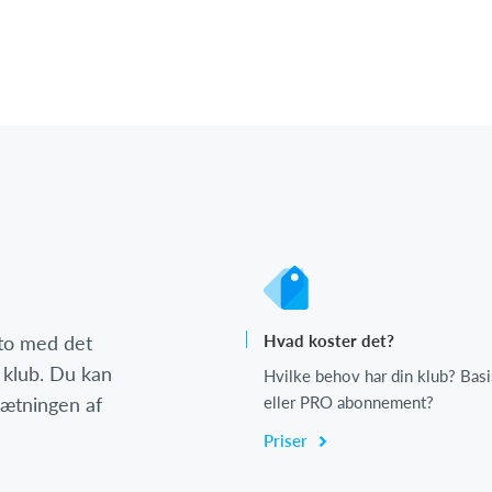
nto med det
Hvad koster det?
 klub. Du kan
Hvilke behov har din klub? Basi
psætningen af
eller PRO abonnement?
Priser