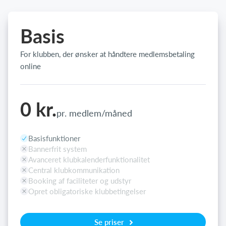
Basis
For klubben, der ønsker at håndtere medlemsbetaling
online
0 kr.
pr. medlem/måned
Basisfunktioner
Bannerfrit system
Avanceret klubkalenderfunktionalitet
Central klubkommunikation
Booking af faciliteter og udstyr
Opret obligatoriske klubbetingelser
Se priser