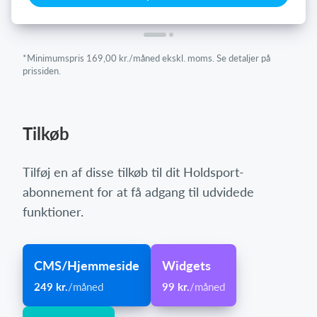
*Minimumspris 169,00 kr./måned ekskl. moms. Se detaljer på
prissiden.
Tilkøb
Tilføj en af disse tilkøb til dit Holdsport-
abonnement for at få adgang til udvidede
funktioner.
CMS/Hjemmeside
Widgets
249 kr.
/måned
99 kr.
/måned