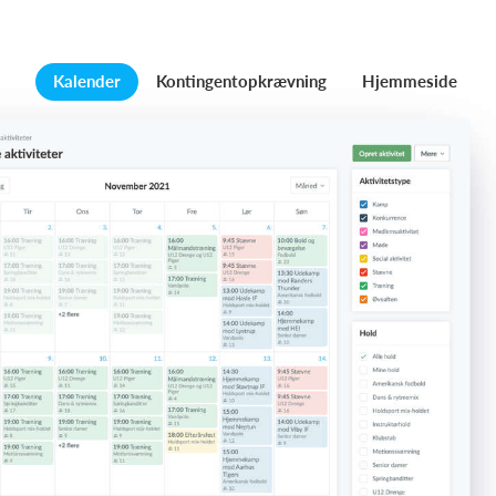
Kalender
Kontingentopkrævning
Hjemmeside