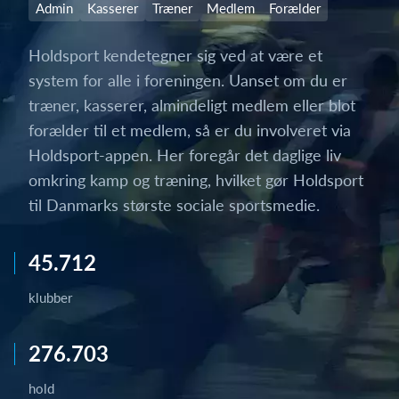
Admin
Kasserer
Træner
Medlem
Forælder
Holdsport kendetegner sig ved at være et
system for alle i foreningen. Uanset om du er
træner, kasserer, almindeligt medlem eller blot
forælder til et medlem, så er du involveret via
Holdsport-appen. Her foregår det daglige liv
omkring kamp og træning, hvilket gør Holdsport
til Danmarks største sociale sportsmedie.
45.712
klubber
276.703
hold