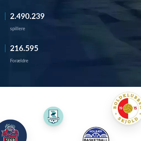
2.490.239
spillere
216.595
Forældre