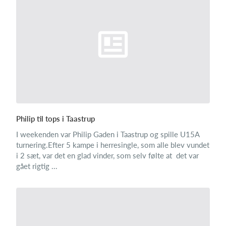
Philip til tops i Taastrup
I weekenden var Philip Gaden i Taastrup og spille U15A
turnering.Efter 5 kampe i herresingle, som alle blev vundet
i 2 sæt, var det en glad vinder, som selv følte at det var
gået rigtig ...