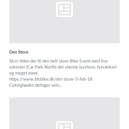
Den Store
Så er tiden der til den helt store Bike Event med live
orkester (Car Park North) det største lysshow, fyrværkeri
og meget mere.
https://www.bfcbike.dk/det-store-3-feb-18
Cykelglæden deltager selv...