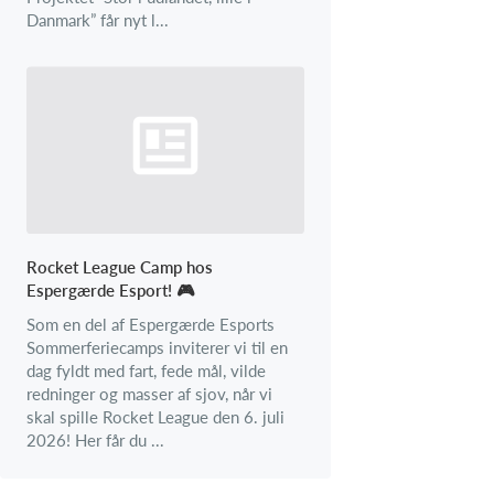
Danmark” får nyt l...
Rocket League Camp hos
Espergærde Esport! 🎮
Som en del af Espergærde Esports
Sommerferiecamps inviterer vi til en
dag fyldt med fart, fede mål, vilde
redninger og masser af sjov, når vi
skal spille Rocket League den 6. juli
2026! Her får du ...