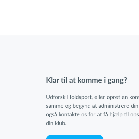
Klar til at komme i gang?
Udforsk Holdsport, eller opret en ko
samme og begynd at administrere din
også kontakte os for at få hjælp til o
din klub.