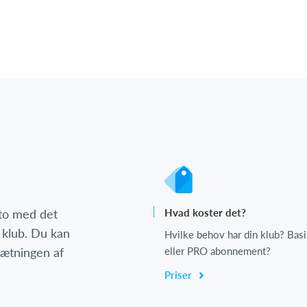
nto med det
Hvad koster det?
 klub. Du kan
Hvilke behov har din klub? Basi
psætningen af
eller PRO abonnement?
Priser