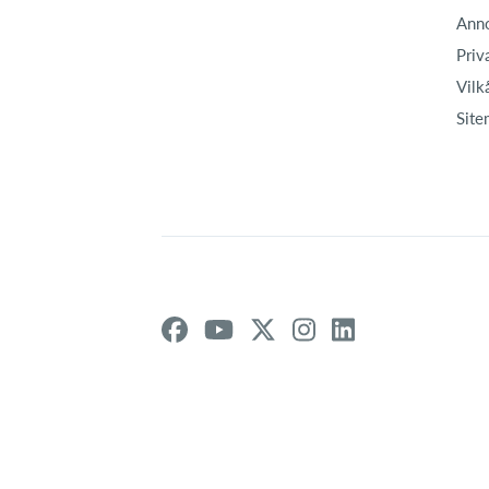
Ann
Priv
Vilk
Site