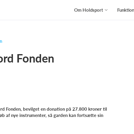
Om Holdsport
Funktio
n
Nord Fonden
rd Fonden, bevilget en donation på 27.800 kroner til
øb af nye instrumenter, så garden kan fortsætte sin