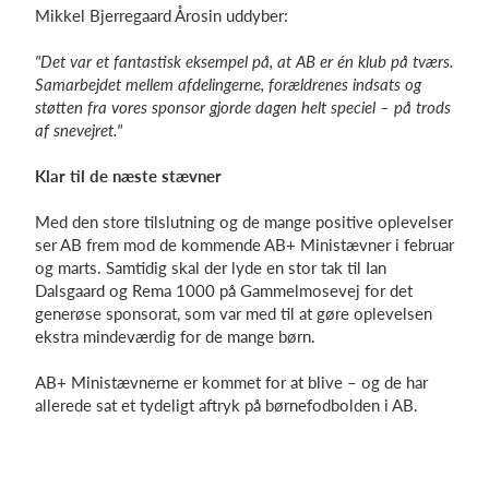
Mikkel Bjerregaard Årosin uddyber:
"Det var et fantastisk eksempel på, at AB er én klub på tværs.
Samarbejdet mellem afdelingerne, forældrenes indsats og
støtten fra vores sponsor gjorde dagen helt speciel – på trods
af snevejret."
Klar til de næste stævner
Med den store tilslutning og de mange positive oplevelser
ser AB frem mod de kommende AB+ Ministævner i februar
og marts. Samtidig skal der lyde en stor tak til Ian
Dalsgaard og Rema 1000 på Gammelmosevej for det
generøse sponsorat, som var med til at gøre oplevelsen
ekstra mindeværdig for de mange børn.
AB+ Ministævnerne er kommet for at blive – og de har
allerede sat et tydeligt aftryk på børnefodbolden i AB.