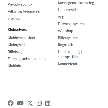
Kontingentopkrævning
Privatlivspolitik
Hjemmeside
Vilkår og betingelser
App
Sitemap
Foreningssystem
Klubunivers
Webshop
Klubhjemmesider
Billetsystem
Klubnyheder
Regnskab
Billetsalg
Holdopstilling |
startopstilling
Foreningsadministration
Kampreferat
Klubinfo