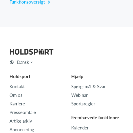
Funktionsoversigt
Dansk
Holdsport
Hjælp
Kontakt
Spørgsmål & Svar
Om os
Webinar
Karriere
Sportsregler
Presseomtale
Fremhævede funktioner
Artikelarkiv
Kalender
Annoncering