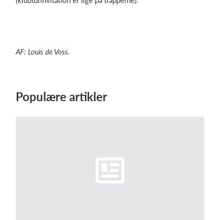
(klubturinvitation er lige på trapperne).
AF: Louis de Voss.
Populære artikler