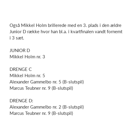
Også Mikkel Holm brillerede med en 3. plads i den ældre
Junior D række hvor han bl.a. i kvartfinalen vandt fornemt
i 3 sæt.
JUNIOR D
Mikkel Holm nr. 3
DRENGE C
Mikkel Holm nr. 5
Alexander
Gammelbo
nr. 5 (B-slutspil)
Marcus
Teubner
nr. 9 (B-slutspil)
DRENGE D:
Alexander
Gammelbo
nr. 2 (B-slutspil)
Marcus
Teubner
nr. 9 (B-slutspil)