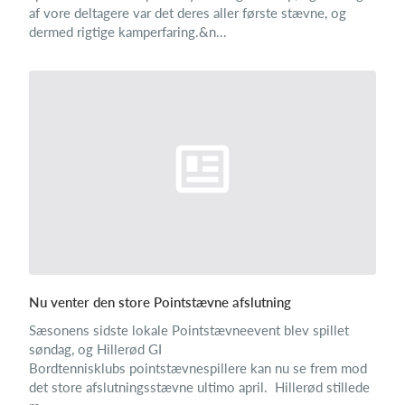
af vore deltagere var det deres aller første stævne, og
dermed rigtige kamperfaring.&n...
Nu venter den store Pointstævne afslutning
Sæsonens sidste lokale Pointstævneevent blev spillet
søndag, og Hillerød GI
Bordtennisklubs pointstævnespillere kan nu se frem mod
det store afslutningsstævne ultimo april. Hillerød stillede