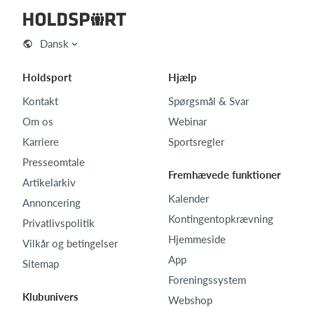
Dansk
Holdsport
Hjælp
Kontakt
Spørgsmål & Svar
Om os
Webinar
Karriere
Sportsregler
Presseomtale
Fremhævede funktioner
Artikelarkiv
Kalender
Annoncering
Kontingentopkrævning
Privatlivspolitik
Hjemmeside
Vilkår og betingelser
App
Sitemap
Foreningssystem
Klubunivers
Webshop