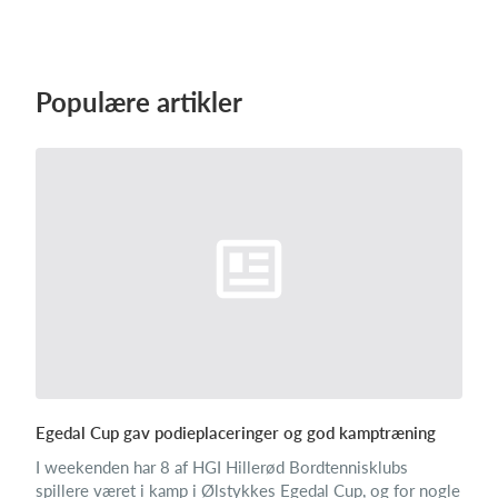
Populære artikler
Egedal Cup gav podieplaceringer og god kamptræning
I weekenden har 8 af HGI Hillerød Bordtennisklubs
spillere været i kamp i Ølstykkes Egedal Cup, og for nogle