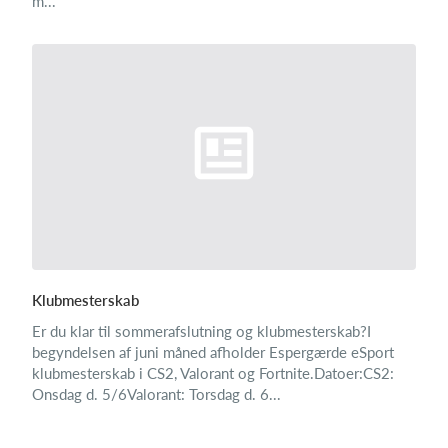
m...
Klubmesterskab
Er du klar til sommerafslutning og klubmesterskab?I
begyndelsen af juni måned afholder Espergærde eSport
klubmesterskab i CS2, Valorant og Fortnite.Datoer:CS2:
Onsdag d. 5/6Valorant: Torsdag d. 6...