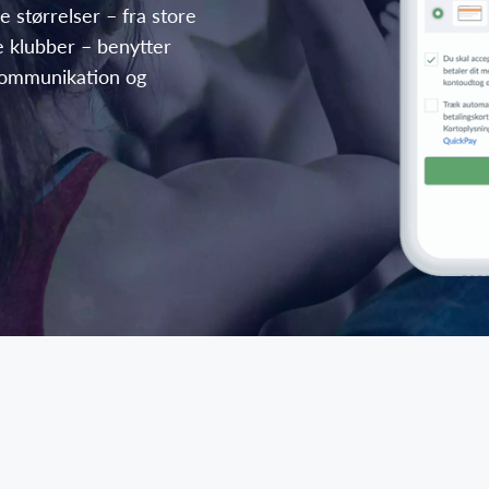
e størrelser – fra store
e klubber – benytter
 kommunikation og