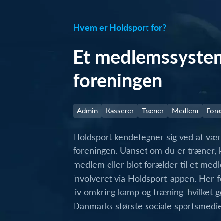
Hvem er Holdsport for?
Et medlemssystem 
foreningen
Admin
Kasserer
Træner
Medlem
Foræ
Holdsport kendetegner sig ved at være
foreningen. Uanset om du er træner, k
medlem eller blot forælder til et med
involveret via Holdsport-appen. Her f
liv omkring kamp og træning, hvilket g
Danmarks største sociale sportsmedie