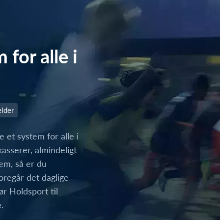
for alle i
lder
 et system for alle i
asserer, almindeligt
lem, så er du
oregår det daglige
ør Holdsport til
.