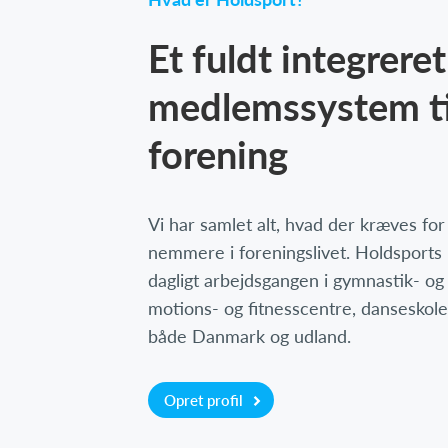
Et fuldt integreret
medlemssystem ti
forening
Vi har samlet alt, hvad der kræves fo
nemmere i foreningslivet. Holdsports
dagligt arbejdsgangen i gymnastik- og
motions- og fitnesscentre, danseskole
både Danmark og udland.
Opret profil