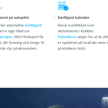
nomi på autopilot
Intelligent kalender
ræv automatisk
kontingent
Bevar overblikket over
ad os tage hånd om
aktiviteterne i klubben.
øringen
. Med Holdsport får
Kalenderen
sørger for, at du alt
t, din forening skal bruge, til
er opdateret på, hvad der rører 
olde styr på økonomien.
på klubbens hold.