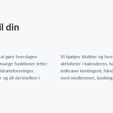
l din
r at gøre hverdagen
Vi hjælper klubber og for
 mange funktioner letter
aktiviteter i kalenderen,
 idrætsforeninger,
indkræve kontingent, hån
r og alt derimellem i
med medlemmer, booking 