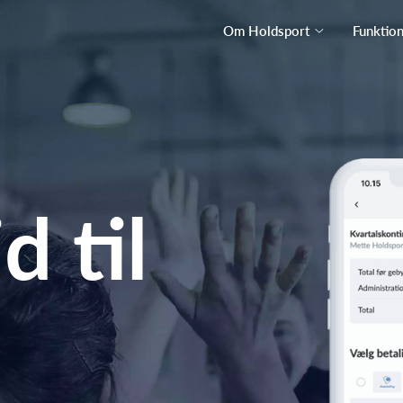
Om Holdsport
Funktio
d til