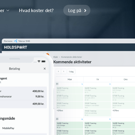
ner
Hvad koster det?
Log på