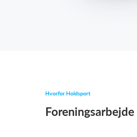
Hvorfor Holdsport
Foreningsarbejde h