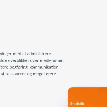
eninger med at administrere
 holde overblikket over medlemmer,
dtere bogføring, kommunikation
af ressourcer og meget mere.