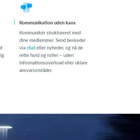
Kommunikation uden kaos
Kommunikér struktureret med
dine medlemmer. Send beskeder
id
via
chat
eller nyheder, og nå de
sig
rette hold og roller – uden
informationsoverload eller uklare
ansvarsområder.