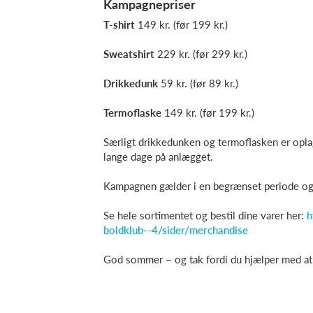
Kampagnepriser
T-shirt
149 kr. (før 199 kr.)
Sweatshirt
229 kr. (før 299 kr.)
Drikkedunk
59 kr. (før 89 kr.)
Termoflaske
149 kr. (før 199 kr.)
Særligt drikkedunken og termoflasken er oplag
lange dage på anlægget.
Kampagnen gælder i en begrænset periode og 
Se hele sortimentet og bestil dine varer her:
h
boldklub--4/sider/merchandise
God sommer – og tak fordi du hjælper med at 