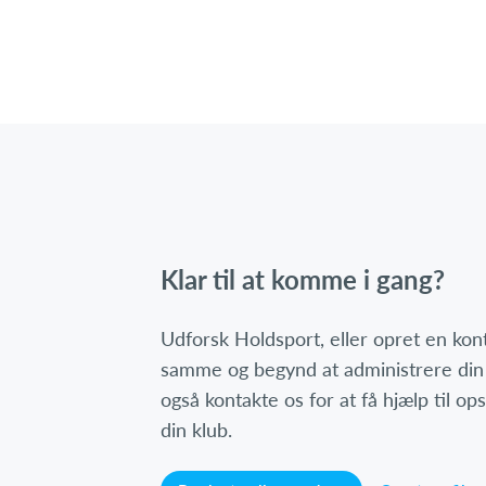
Klar til at komme i gang?
Udforsk Holdsport, eller opret en ko
samme og begynd at administrere din
også kontakte os for at få hjælp til o
din klub.