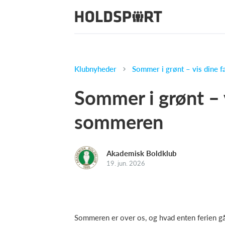
Klubnyheder
Sommer i grønt – vis dine 
Sommer i grønt – v
sommeren
Akademisk Boldklub
19. jun. 2026
Sommeren er over os, og hvad enten ferien går t