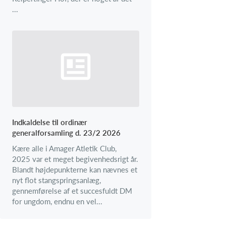
...
Indkaldelse til ordinær
generalforsamling d. 23/2 2026
Kære alle i Amager Atletik Club,
2025 var et meget begivenhedsrigt år.
Blandt højdepunkterne kan nævnes et
nyt flot stangspringsanlæg,
gennemførelse af et succesfuldt DM
for ungdom, endnu en vel...