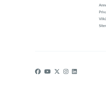
Ann
Priv
Vilk
Site