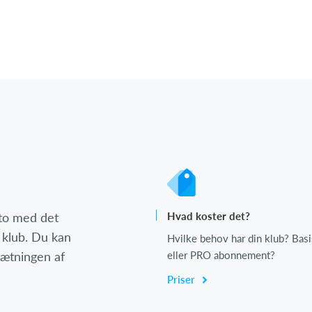
nto med det
Hvad koster det?
 klub. Du kan
Hvilke behov har din klub? Basi
psætningen af
eller PRO abonnement?
Priser