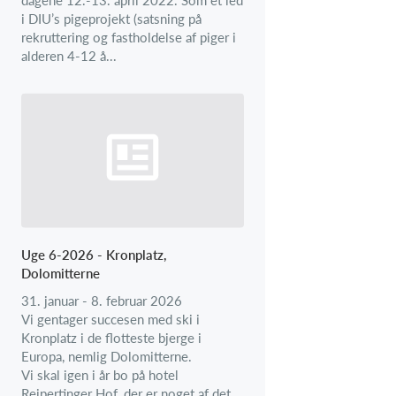
i DIU’s pigeprojekt (satsning på
rekruttering og fastholdelse af piger i
alderen 4-12 å...
Uge 6-2026 - Kronplatz,
Dolomitterne
31. januar - 8. februar 2026
Vi gentager succesen med ski i
Kronplatz i de flotteste bjerge i
Europa, nemlig Dolomitterne.
Vi skal igen i år bo på hotel
Reipertinger Hof, der er noget af det