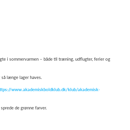
te i sommervarmen – både til træning, udflugter, ferier og
så længe lager haves.
ttps://www.akademiskboldklub.dk/klub/akademisk-
sprede de grønne farver.