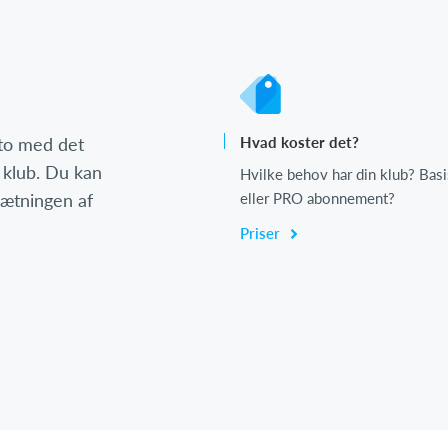
nto med det
Hvad koster det?
 klub. Du kan
Hvilke behov har din klub? Basi
psætningen af
eller PRO abonnement?
Priser