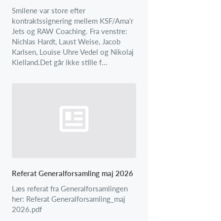
Smilene var store efter
kontraktssignering mellem KSF/Ama'r
Jets og RAW Coaching. Fra venstre:
Nichlas Hardt, Laust Weise, Jacob
Karlsen, Louise Uhre Vedel og Nikolaj
Kielland.Det går ikke stille f...
Referat Generalforsamling maj 2026
Læs referat fra Generalforsamlingen
her: Referat Generalforsamling_maj
2026.pdf