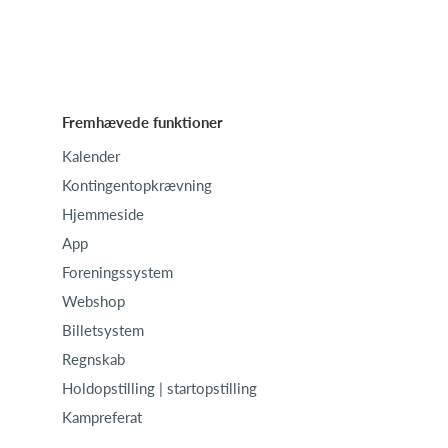
Fremhævede funktioner
Kalender
Kontingentopkrævning
Hjemmeside
App
Foreningssystem
Webshop
Billetsystem
Regnskab
Holdopstilling | startopstilling
Kampreferat