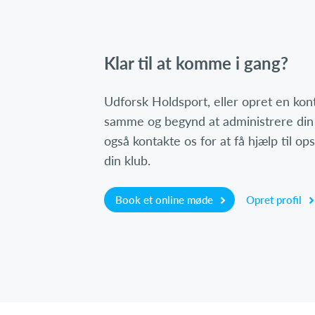
Klar til at komme i gang?
Udforsk Holdsport, eller opret en ko
samme og begynd at administrere din
også kontakte os for at få hjælp til o
din klub.
Book et online møde
Opret profil