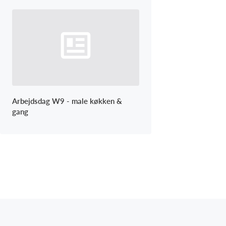
Arbejdsdag W9 - male køkken &
gang