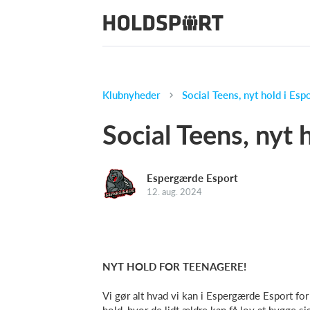
Klubnyheder
Social Teens, nyt hold i Espo
Social Teens, nyt 
Espergærde Esport
12. aug. 2024
NYT HOLD FOR TEENAGERE!
Vi gør alt hvad vi kan i Espergærde Esport fo