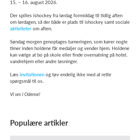
15. – 16. august 2026.
Der spilles ishockey fra lørdag formiddag til tidlig aften
om lørdagen, så der både er plads til ishockey samt sociale
Log på
aktiviteter
om aften.
Søndag morgen genoptages turneringen, som kører nogle
timer inden holdene får medaljer og vender hjem. Holdene
kan vælge at bo på skole eller finde overnatning på hotel,
vandrehjem eller andre løsninger.
Læs
invitationen
og tøv endelig ikke med at rette
spørgsmål til os.
Vi ses i Odense!
Populære artikler