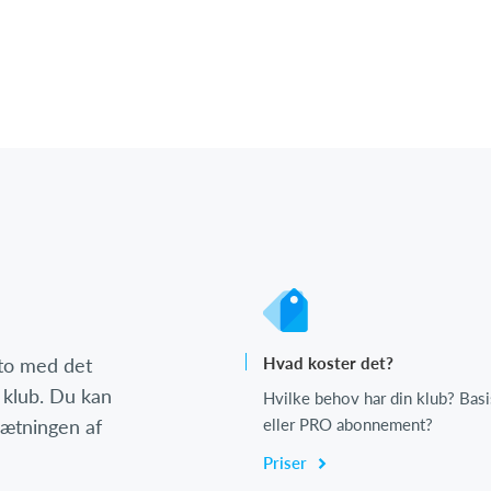
nto med det
Hvad koster det?
 klub. Du kan
Hvilke behov har din klub? Basi
psætningen af
eller PRO abonnement?
Priser