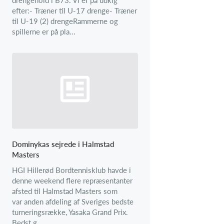
efter:- Træner til U-17 drenge- Træner
til U-19 (2) drengeRammerne og
spillerne er på pla...
Dominykas sejrede i Halmstad
Masters
HGI Hillerød Bordtennisklub havde i
denne weekend flere repræsentanter
afsted til Halmstad Masters som
var anden afdeling af Sveriges bedste
turneringsrække, Yasaka Grand Prix.
Bedst g...