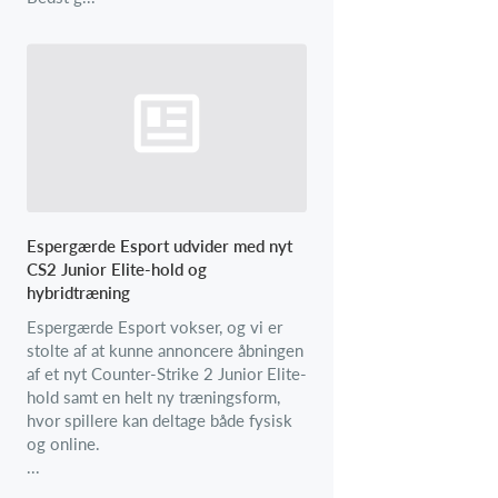
Espergærde Esport udvider med nyt
CS2 Junior Elite-hold og
hybridtræning
Espergærde Esport vokser, og vi er
stolte af at kunne annoncere åbningen
af et nyt Counter-Strike 2 Junior Elite-
hold samt en helt ny træningsform,
hvor spillere kan deltage både fysisk
og online.
...