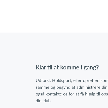
Klar til at komme i gang?
Udforsk Holdsport, eller opret en ko
samme og begynd at administrere din
også kontakte os for at få hjælp til o
din klub.