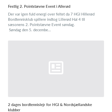
Festlig 2. Pointstævne Event i Allerød
Der var igen fuld energi over feltet da 7 HGI Hillerød
Bordtennisklub spillere indtog Lillerød Hal 4 til
sæsonens 2. Pointstævne Event søndag.
Søndag den 5. decembe...
2 dages bordtennislejr for HGI & Nordsjællandske
klubber