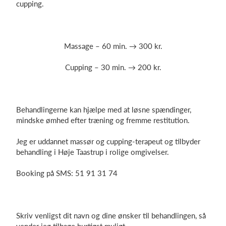
cupping.
Log på
Massage – 60 min. → 300 kr.
Cupping – 30 min. → 200 kr.
Behandlingerne kan hjælpe med at løsne spændinger,
mindske ømhed efter træning og fremme restitution.
Jeg er uddannet massør og cupping-terapeut og tilbyder
behandling i Høje Taastrup i rolige omgivelser.
Booking på SMS: 51 91 31 74
Skriv venligst dit navn og dine ønsker til behandlingen, så