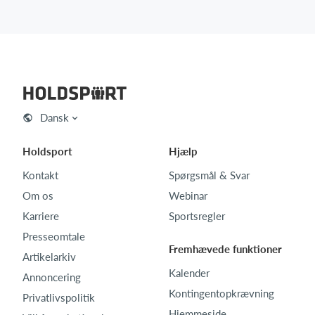
Dansk
Holdsport
Hjælp
Kontakt
Spørgsmål & Svar
Om os
Webinar
Karriere
Sportsregler
Presseomtale
Fremhævede funktioner
Artikelarkiv
Kalender
Annoncering
Kontingentopkrævning
Privatlivspolitik
Hjemmeside