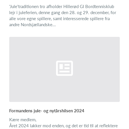
'Jule'traditionen tro afholder Hillerød GI Bordtennisklub
lejr i juleferien, denne gang den 28. og 29. december, for
alle vore egne spillere, samt interesserede spillere fra
andre Nordsjællandske...
Formandens jule- og nytårshilsen 2024
Kære medlem,
Året 2024 lakker mod enden, og det er tid til at reflektere