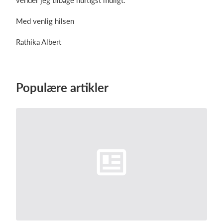
vender jeg tilbage hurtigst muligt.
Med venlig hilsen
Rathika Albert
Populære artikler