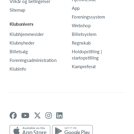
Vilkår og betingelser
App
Sitemap
Foreningssystem
Klubunivers
Webshop
Klubhjemmesider
Billetsystem
Klubnyheder
Regnskab
Billetsalg
Holdopstilling |
startopstilling
Foreningsadministration
Kampreferat
Klubinfo