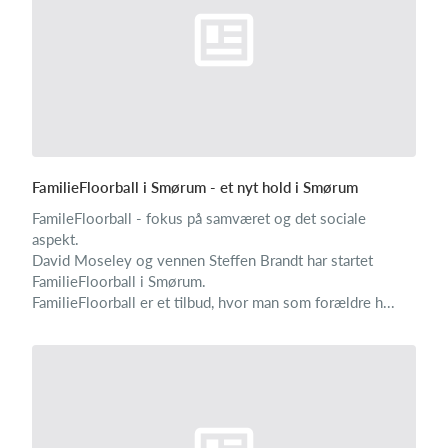
FamilieFloorball i Smørum - et nyt hold i Smørum
FamileFloorball - fokus på samværet og det sociale
aspekt.
David Moseley og vennen Steffen Brandt har startet
FamilieFloorball i Smørum.
FamilieFloorball er et tilbud, hvor man som forældre h...