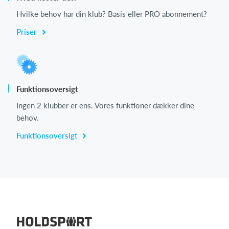
Hvilke behov har din klub? Basis eller PRO abonnement?
Priser
Funktionsoversigt
Ingen 2 klubber er ens. Vores funktioner dækker dine
behov.
Funktionsoversigt