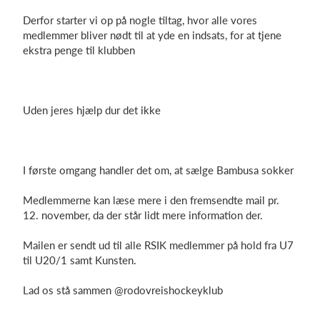
Derfor starter vi op på nogle tiltag, hvor alle vores
medlemmer bliver nødt til at yde en indsats, for at tjene
ekstra penge til klubben
Log på
Uden jeres hjælp dur det ikke
I første omgang handler det om, at sælge Bambusa sokker
Medlemmerne kan læse mere i den fremsendte mail pr.
12. november, da der står lidt mere information der.
Mailen er sendt ud til alle RSIK medlemmer på hold fra U7
til U20/1 samt Kunsten.
Lad os stå sammen
@rodovreishockeyklub