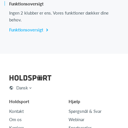
Funktionsoversigt
Ingen 2 klubber er ens. Vores funktioner dækker dine
behov.
Funktionsoversigt
Dansk
Holdsport
Hjælp
Kontakt
Spørgsmål & Svar
Om os
Webinar
Karriere
Sportsregler