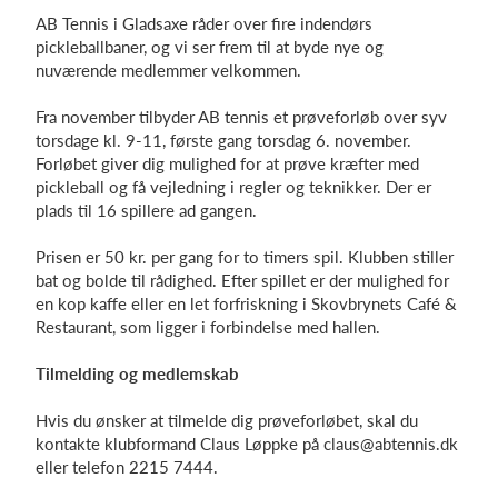
AB Tennis i Gladsaxe råder over fire indendørs
pickleballbaner, og vi ser frem til at byde nye og
nuværende medlemmer velkommen.
Fra november tilbyder AB tennis et prøveforløb over syv
torsdage kl. 9-11, første gang torsdag 6. november.
Forløbet giver dig mulighed for at prøve kræfter med
pickleball og få vejledning i regler og teknikker. Der er
plads til 16 spillere ad gangen.
Prisen er 50 kr. per gang for to timers spil. Klubben stiller
bat og bolde til rådighed. Efter spillet er der mulighed for
en kop kaffe eller en let forfriskning i Skovbrynets Café &
Restaurant, som ligger i forbindelse med hallen.
Tilmelding og medlemskab
Hvis du ønsker at tilmelde dig prøveforløbet, skal du
kontakte klubformand Claus Løppke på claus@abtennis.dk
eller telefon 2215 7444.