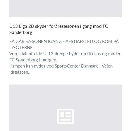
U13 Liga 2B skyder foråresæsonen i gang mod FC
Sønderborg
SÅ GÅR SÆSONEN IGANG - AFSTIAFSTED OG KOM PÅ
LÆGTERNE
Vores talentfulde U-13 drenge byder op til dans og møder
FC Sønderborg i morgen.
Kampen kan nydes ved SportsCenter Danmark - Vejen
Idrætscen...