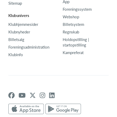
App
Sitemap
Foreningssystem
Klubunivers
Webshop
Klubhjemmesider
Billetsystem
Klubnyheder
Regnskab
Billetsalg
Holdopstilling |
startopstilling
Foreningsadministration
Kampreferat
Klubinfo