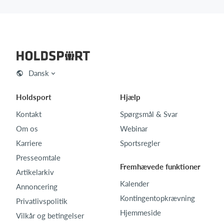
Dansk
Holdsport
Hjælp
Kontakt
Spørgsmål & Svar
Om os
Webinar
Karriere
Sportsregler
Presseomtale
Fremhævede funktioner
Artikelarkiv
Kalender
Annoncering
Kontingentopkrævning
Privatlivspolitik
Hjemmeside
Vilkår og betingelser