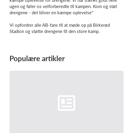
kæmpe oplevelse for drengene. Vi har trænet godt hele
ugen og føler os velforberedte til kampen. Kom og støt
drengene - det bliver en kæmpe oplevelse"
Vi opfordrer alle AB-fans til at møde op på Birkerød
Stadion og støtte drengene til den store kamp.
Populære artikler