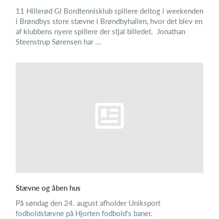
11 Hillerød GI Bordtennisklub spillere deltog i weekenden
i Brøndbys store stævne i Brøndbyhallen, hvor det blev en
af klubbens nyere spillere der stjal billedet. Jonathan
Steenstrup Sørensen har ...
Stævne og åben hus
På søndag den 24. august afholder Uniksport
fodboldstævne på Hjorten fodbold's baner.