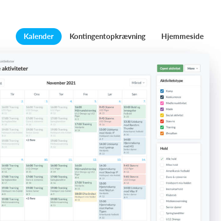
Kalender
Kontingentopkrævning
Hjemmeside