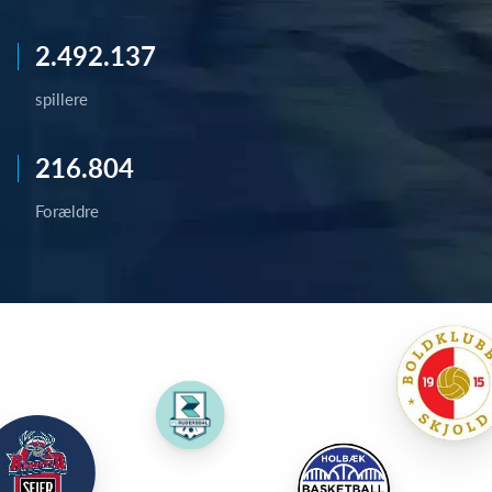
2.492.137
spillere
216.804
Forældre