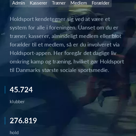
Admin
Kasserer
Træner
Medlem
Forælder
Holdsport kendetegner sig ved at være et
system for alle i foreningen. Uanset om du er
træner, kasserer, almindeligt medlem eller blot
forælder til et medlem, så er du involveret via
Holdsport-appen. Her foregår det daglige liv
omkring kamp og træning, hvilket gør Holdsport
til Danmarks største sociale sportsmedie.
45.724
klubber
276.819
hold