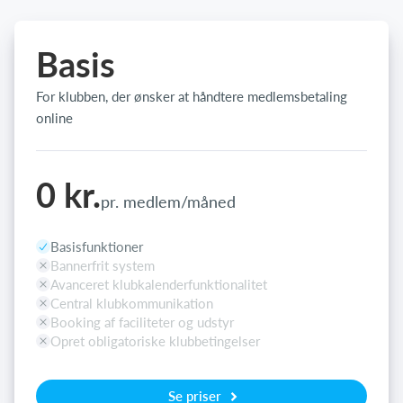
Basis
For klubben, der ønsker at håndtere medlemsbetaling
online
0 kr.
pr. medlem/måned
Basisfunktioner
Bannerfrit system
Avanceret klubkalenderfunktionalitet
Central klubkommunikation
Booking af faciliteter og udstyr
Opret obligatoriske klubbetingelser
Se priser