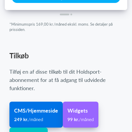
*Minimumspris 169,00 kr./måned ekskl. moms. Se detaljer på
prissiden.
Tilkøb
Tilføj en af disse tilkøb til dit Holdsport-
abonnement for at få adgang til udvidede
funktioner.
CMS/Hjemmeside
Widgets
249 kr.
/måned
99 kr.
/måned