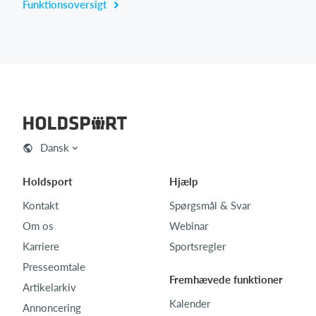
Funktionsoversigt
Dansk
Holdsport
Hjælp
Kontakt
Spørgsmål & Svar
Om os
Webinar
Karriere
Sportsregler
Presseomtale
Fremhævede funktioner
Artikelarkiv
Kalender
Annoncering