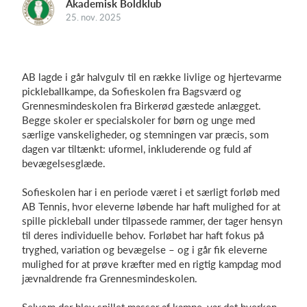
Akademisk Boldklub
25. nov. 2025
Log på
AB lagde i går halvgulv til en række livlige og hjertevarme
pickleballkampe, da Sofieskolen fra Bagsværd og
Grennesmindeskolen fra Birkerød gæstede anlægget.
Begge skoler er specialskoler for børn og unge med
særlige vanskeligheder, og stemningen var præcis, som
dagen var tiltænkt: uformel, inkluderende og fuld af
bevægelsesglæde.
Sofieskolen har i en periode været i et særligt forløb med
AB Tennis, hvor eleverne løbende har haft mulighed for at
spille pickleball under tilpassede rammer, der tager hensyn
til deres individuelle behov. Forløbet har haft fokus på
tryghed, variation og bevægelse – og i går fik eleverne
mulighed for at prøve kræfter med en rigtig kampdag mod
jævnaldrende fra Grennesmindeskolen.