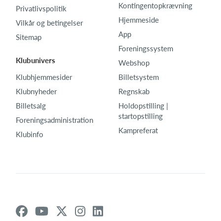
Kontingentopkrævning
Privatlivspolitik
Hjemmeside
Vilkår og betingelser
App
Sitemap
Foreningssystem
Klubunivers
Webshop
Klubhjemmesider
Billetsystem
Klubnyheder
Regnskab
Billetsalg
Holdopstilling |
startopstilling
Foreningsadministration
Kampreferat
Klubinfo