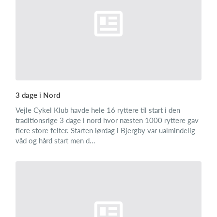
3 dage i Nord
Vejle Cykel Klub havde hele 16 ryttere til start i den
traditionsrige 3 dage i nord hvor næsten 1000 ryttere gav
flere store felter. Starten lørdag i Bjergby var ualmindelig
våd og hård start men d...