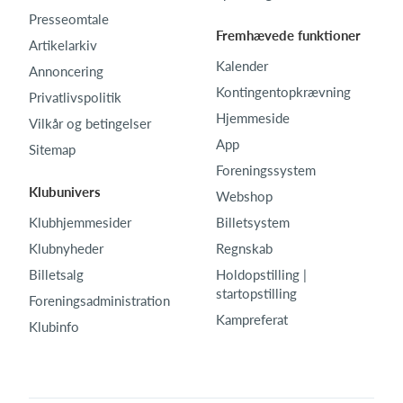
Presseomtale
Fremhævede funktioner
Artikelarkiv
Kalender
Annoncering
Kontingentopkrævning
Privatlivspolitik
Hjemmeside
Vilkår og betingelser
App
Sitemap
Foreningssystem
Klubunivers
Webshop
Klubhjemmesider
Billetsystem
Klubnyheder
Regnskab
Billetsalg
Holdopstilling |
startopstilling
Foreningsadministration
Kampreferat
Klubinfo