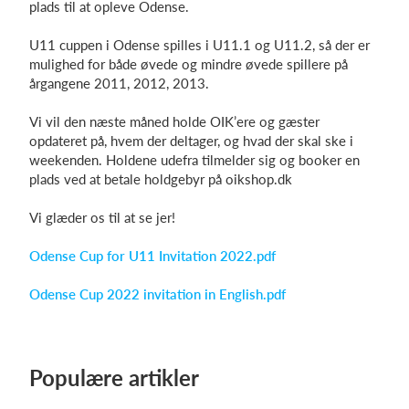
plads til at opleve Odense.
U11 cuppen i Odense spilles i U11.1 og U11.2, så der er
mulighed for både øvede og mindre øvede spillere på
Log på
årgangene 2011, 2012, 2013.
Vi vil den næste måned holde OIK’ere og gæster
opdateret på, hvem der deltager, og hvad der skal ske i
weekenden. Holdene udefra tilmelder sig og booker en
plads ved at betale holdgebyr på oikshop.dk
Vi glæder os til at se jer!
Odense Cup for U11 Invitation 2022.pdf
Odense Cup 2022 invitation in English.pdf
Populære artikler