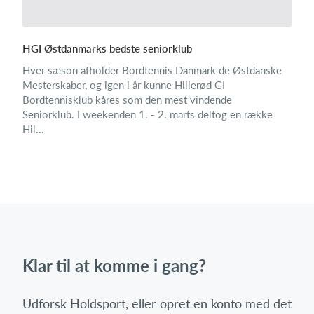
HGI Østdanmarks bedste seniorklub
Hver sæson afholder Bordtennis Danmark de Østdanske
Mesterskaber, og igen i år kunne Hillerød GI
Bordtennisklub kåres som den mest vindende
Seniorklub. I weekenden 1. - 2. marts deltog en række
Hil...
Klar til at komme i gang?
Udforsk Holdsport, eller opret en konto med det