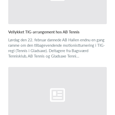
Vellykket TIG-arrangement hos AB Tennis
Lørdag den 22. februar dannede AB Hallen endnu en gang
ramme om den tilbagevendende motionistturnering i TIG-
regi (Tennis i Gladsaxe). Deltagere fra Bagsværd
Tennisklub, AB Tennis og Gladsaxe Tenni...