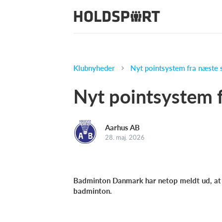
Klubnyheder
Nyt pointsystem fra næste
Nyt pointsystem 
Aarhus AB
28. maj. 2026
Badminton Danmark har netop meldt ud, at 
badminton.