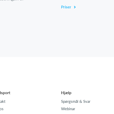
Priser
dsport
Hjælp
akt
Spørgsmål & Svar
os
Webinar