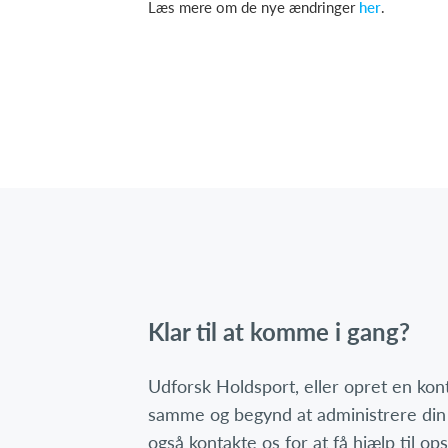
Læs mere om de nye ændringer
her
.
Klar til at komme i gang?
Udforsk Holdsport, eller opret en ko
samme og begynd at administrere din
også kontakte os for at få hjælp til o