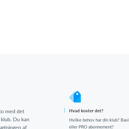
nto med det
Hvad koster det?
 klub. Du kan
Hvilke behov har din klub? Basi
psætningen af
eller PRO abonnement?