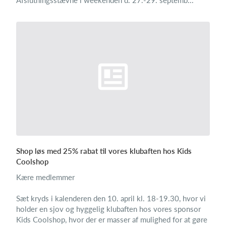
Afslutningsstævne i weekenden d. 27.-29. septemb...
Shop løs med 25% rabat til vores klubaften hos Kids
Coolshop
Kære medlemmer
Sæt kryds i kalenderen den 10. april kl. 18-19.30, hvor vi
holder en sjov og hyggelig klubaften hos vores sponsor
Kids Coolshop, hvor der er masser af mulighed for at gøre