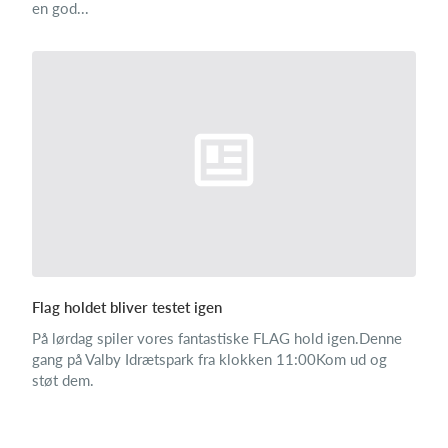
en god...
Flag holdet bliver testet igen
På lørdag spiler vores fantastiske FLAG hold igen.Denne
gang på Valby Idrætspark fra klokken 11:00Kom ud og
støt dem.