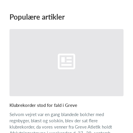
Populære artikler
Log på
Klubrekorder stod for fald i Greve
Selvom vejret var en gang blandede bolcher med
regnbyger, blæst og solskin, blev der sat flere
klubrekorder, da vores venner fra Greve Atletik holdt