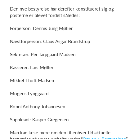
Den nye bestyrelse har derefter konstitueret sig og
posterne er blevet fordelt således:
Log på
Forperson: Dennis Jung Møller
Næstforperson: Claus Asgar Brandstrup
Sekretær: Per Tarpgaard Madsen
Kasserer: Lars Møller
Mikkel Thoft Madsen
Mogens Lynggaard
Ronni Anthony Johannesen
Suppleant: Kasper Gregersen
Man kan læse mere om den til enhver tid aktuelle