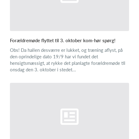
Forældremøde flyttet til 3. oktober kom-hør spørg!
Obs! Da hallen desværre er lukket, og træning aflyst, på
den oprindelige dato 19/9 har vi fundet det
hensigtsmæssigt, at rykke det planlagte forældremøde til
onsdag den 3. oktober i stedet...