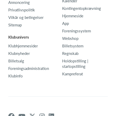
Kalender
Annoncering
Kontingentopkrævning
Privatlivspolitik
Hjemmeside
Vilkår og betingelser
App
Sitemap
Foreningssystem
Klubunivers
Webshop
Klubhjemmesider
Billetsystem
Klubnyheder
Regnskab
Billetsalg
Holdopstilling |
startopstilling
Foreningsadministration
Kampreferat
Klubinfo