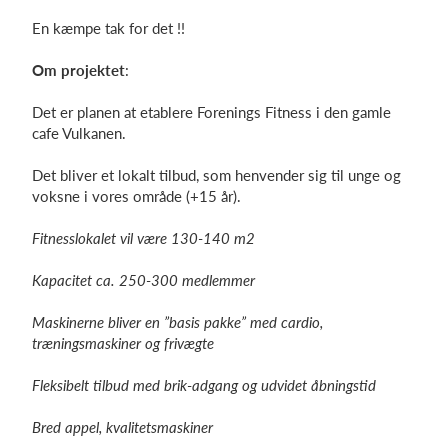
En kæmpe tak for det !!
Om projektet
:
Log på
Det er planen at etablere Forenings Fitness i den gamle
cafe Vulkanen.
Det bliver et lokalt tilbud, som henvender sig til unge og
voksne i vores område (+15 år).
Fitnesslokalet vil være 130-140 m2
Kapacitet ca. 250-300 medlemmer
Maskinerne bliver en ”basis pakke” med cardio,
træningsmaskiner og frivægte
Fleksibelt tilbud med brik-adgang og udvidet åbningstid
Bred appel, kvalitetsmaskiner