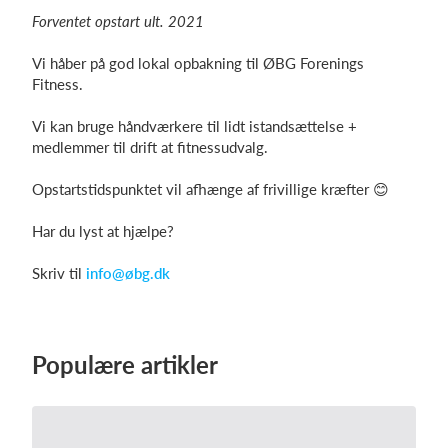
Forventet opstart ult. 2021
Vi håber på god lokal opbakning til ØBG Forenings
Fitness.
Vi kan bruge håndværkere til lidt istandsættelse +
medlemmer til drift at fitnessudvalg.
Opstartstidspunktet vil afhænge af frivillige kræfter 😊
Har du lyst at hjælpe?
Skriv til
info@øbg.dk
Populære artikler