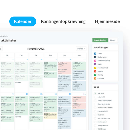
Kalender
Kontingentopkrævning
Hjemmeside