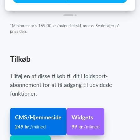
*Minimumspris 169,00 kr./måned ekskl. moms. Se detaljer på
prissiden.
Tilkøb
Tilføj en af disse tilkøb til dit Holdsport-
abonnement for at få adgang til udvidede
funktioner.
CMS/Hjemmeside
Widgets
249 kr.
/måned
99 kr.
/måned