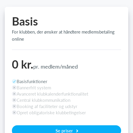
Basis
For klubben, der ønsker at håndtere medlemsbetaling
online
0 kr.
pr. medlem/måned
Basisfunktioner
Bannerfrit system
Avanceret klubkalenderfunktionalitet
Central klubkommunikation
Booking af faciliteter og udstyr
Opret obligatoriske klubbetingelser
Se priser