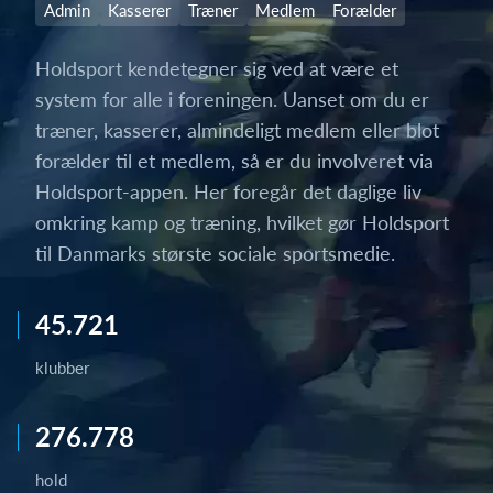
Admin
Kasserer
Træner
Medlem
Forælder
Holdsport kendetegner sig ved at være et
system for alle i foreningen. Uanset om du er
træner, kasserer, almindeligt medlem eller blot
forælder til et medlem, så er du involveret via
Holdsport-appen. Her foregår det daglige liv
omkring kamp og træning, hvilket gør Holdsport
til Danmarks største sociale sportsmedie.
45.721
klubber
276.778
hold