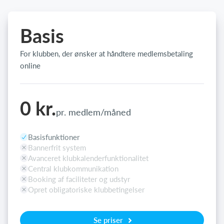
Basis
For klubben, der ønsker at håndtere medlemsbetaling
online
0 kr.
pr. medlem/måned
Basisfunktioner
Bannerfrit system
Avanceret klubkalenderfunktionalitet
Central klubkommunikation
Booking af faciliteter og udstyr
Opret obligatoriske klubbetingelser
Se priser