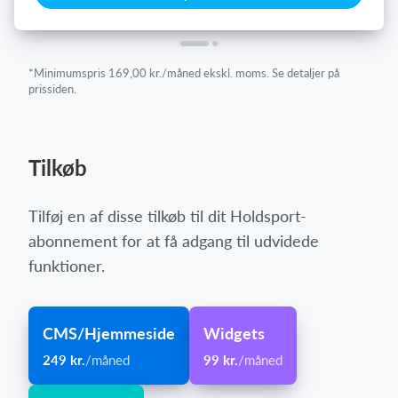
*Minimumspris 169,00 kr./måned ekskl. moms. Se detaljer på
prissiden.
Tilkøb
Tilføj en af disse tilkøb til dit Holdsport-
abonnement for at få adgang til udvidede
funktioner.
CMS/Hjemmeside
Widgets
249 kr.
/måned
99 kr.
/måned