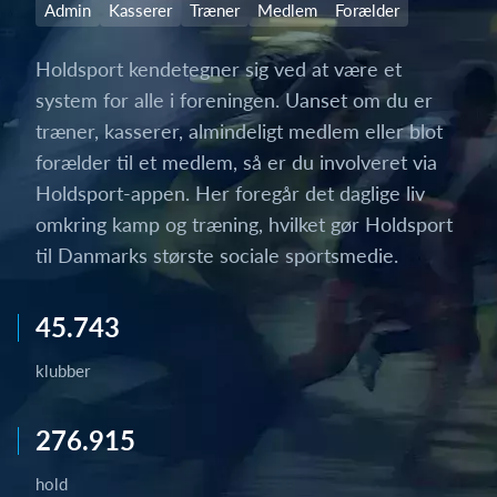
Admin
Kasserer
Træner
Medlem
Forælder
Holdsport kendetegner sig ved at være et
system for alle i foreningen. Uanset om du er
træner, kasserer, almindeligt medlem eller blot
forælder til et medlem, så er du involveret via
Holdsport-appen. Her foregår det daglige liv
omkring kamp og træning, hvilket gør Holdsport
til Danmarks største sociale sportsmedie.
45.743
klubber
276.915
hold