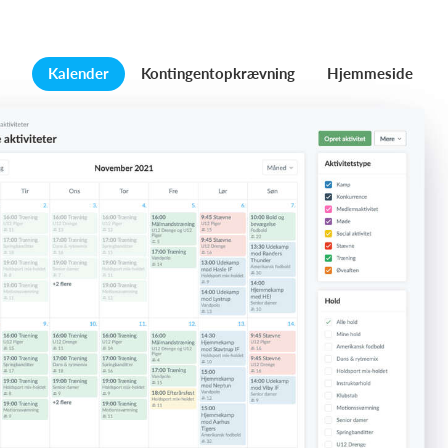
Kalender
Kontingentopkrævning
Hjemmeside