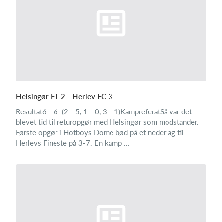
Helsingør FT 2 - Herlev FC 3
Resultat6 - 6 (2 - 5, 1 - 0, 3 - 1)KampreferatSå var det
blevet tid til returopgør med Helsingør som modstander.
Første opgør i Hotboys Dome bød på et nederlag til
Herlevs Fineste på 3-7. En kamp ...