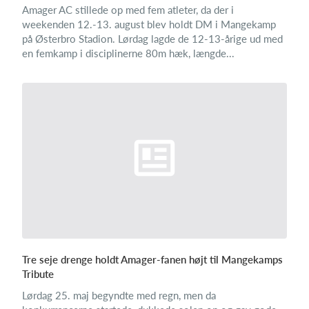
Amager AC stillede op med fem atleter, da der i
weekenden 12.-13. august blev holdt DM i Mangekamp
på Østerbro Stadion. Lørdag lagde de 12-13-årige ud med
en femkamp i disciplinerne 80m hæk, længde...
Tre seje drenge holdt Amager-fanen højt til Mangekamps
Tribute
Lørdag 25. maj begyndte med regn, men da