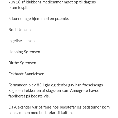
kun 18 af klubbens medlemmer mødt op til dagens
præmiespil.
5 kunne tage hjem med en præmie.
Log på
Bodil Jensen
Ingelise Jessen
Henning Sørensen
Birthe Sørensen
Eckhardt Sønnichsen
Formanden blev 83 i går og derfor gav han fødselsdags
kage, en lækker en af slagssen som Annegrete havde
fabrikeret på bedste vis.
Da Alexander var på ferie hos bedstefar og bedstemor kom
han sammen med bedstefar til kaffen.