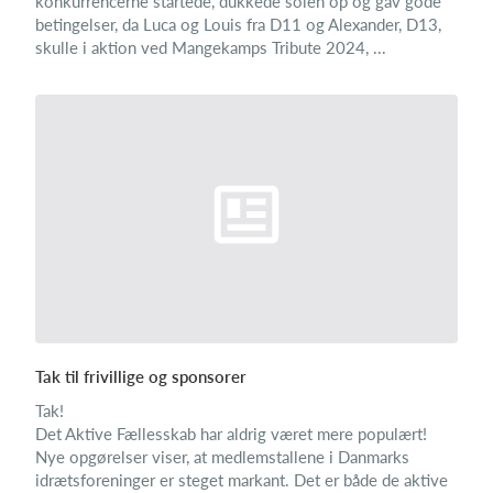
konkurrencerne startede, dukkede solen op og gav gode
betingelser, da Luca og Louis fra D11 og Alexander, D13,
skulle i aktion ved Mangekamps Tribute 2024, ...
Tak til frivillige og sponsorer
Tak!
Det Aktive Fællesskab har aldrig været mere populært!
Nye opgørelser viser, at medlemstallene i Danmarks
idrætsforeninger er steget markant. Det er både de aktive