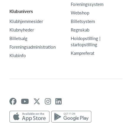
Foreningssystem
Klubunivers
Webshop
Klubhjemmesider
Billetsystem
Klubnyheder
Regnskab
Billetsalg
Holdopstilling |
startopstilling
Foreningsadministration
Kampreferat
Klubinfo