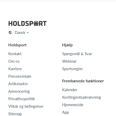
Dansk
Holdsport
Hjælp
Kontakt
Spørgsmål & Svar
Om os
Webinar
Karriere
Sportsregler
Presseomtale
Fremhævede funktioner
Artikelarkiv
Kalender
Annoncering
Kontingentopkrævning
Privatlivspolitik
Hjemmeside
Vilkår og betingelser
App
Sitemap