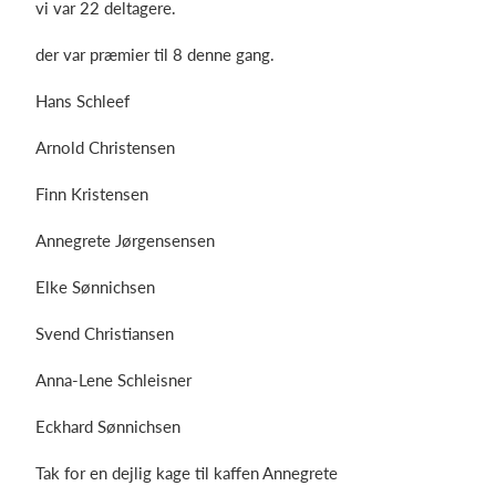
vi var 22 deltagere.
der var præmier til 8 denne gang.
Log på
Hans Schleef
Arnold Christensen
Finn Kristensen
Annegrete Jørgensensen
Elke Sønnichsen
Svend Christiansen
Anna-Lene Schleisner
Eckhard Sønnichsen
Tak for en dejlig kage til kaffen Annegrete