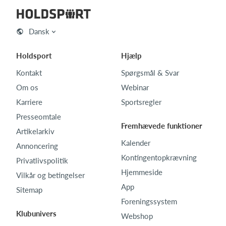
Dansk
Holdsport
Hjælp
Kontakt
Spørgsmål & Svar
Om os
Webinar
Karriere
Sportsregler
Presseomtale
Fremhævede funktioner
Artikelarkiv
Kalender
Annoncering
Kontingentopkrævning
Privatlivspolitik
Hjemmeside
Vilkår og betingelser
App
Sitemap
Foreningssystem
Klubunivers
Webshop