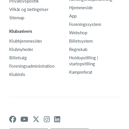
Privatlivspolitik
Hjemmeside
Vilkår og betingelser
App
Sitemap
Foreningssystem
Klubunivers
Webshop
Klubhjemmesider
Billetsystem
Klubnyheder
Regnskab
Billetsalg
Holdopstilling |
startopstilling
Foreningsadministration
Kampreferat
Klubinfo