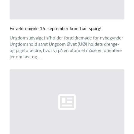
Forældremøde 16. september kom-hør-spørg!
Ungdomsudvalget afholder forældremøde for nybegynder
Ungdomshold samt Ungdom Øvet (UØ) holdets drenge-
og pigeforældre, hvor vi på en uformel måde vil orientere
jer om løst og ...