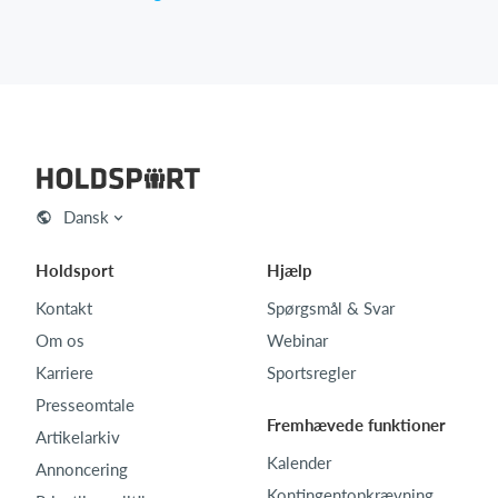
Dansk
Holdsport
Hjælp
Kontakt
Spørgsmål & Svar
Om os
Webinar
Karriere
Sportsregler
Presseomtale
Fremhævede funktioner
Artikelarkiv
Kalender
Annoncering
Kontingentopkrævning