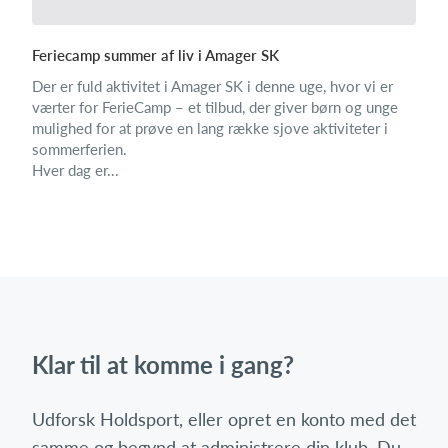
Feriecamp summer af liv i Amager SK
Der er fuld aktivitet i Amager SK i denne uge, hvor vi er
værter for FerieCamp – et tilbud, der giver børn og unge
mulighed for at prøve en lang række sjove aktiviteter i
sommerferien.
Hver dag er...
Klar til at komme i gang?
Udforsk Holdsport, eller opret en konto med det
samme og begynd at administrere din klub. Du