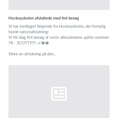
Hockeyskolen afsluttede med fint besøg
Vi har modtaget følgende fra Hockeyskolen, der fornylig
havde sæsonafslutning:
Vi fik idag fint besøg af vores allesammens spiller nummer
78 - SCOTTY!!!! 🏒��
Sikke en afslutning på den...