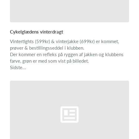
Cykelglædens vinterdragt
Vintertights (599kr) & vinterjakke (699kr) er kommet,
prøver & bestillingsseddel i klubben.
Der kommer en refleks på ryggen af jakken og klubbens
farve, grøn er med som vist på billedet.
Sidste...