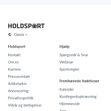
Dansk
Holdsport
Hjælp
Kontakt
Spørgsmål & Svar
Om os
Webinar
Karriere
Sportsregler
Presseomtale
Fremhævede funktioner
Artikelarkiv
Kalender
Annoncering
Kontingentopkrævning
Privatlivspolitik
Hjemmeside
Vilkår og betingelser
App