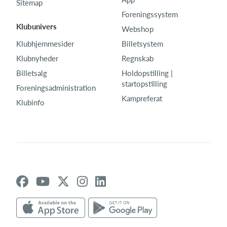
Sitemap
Foreningssystem
Klubunivers
Webshop
Klubhjemmesider
Billetsystem
Klubnyheder
Regnskab
Billetsalg
Holdopstilling |
startopstilling
Foreningsadministration
Kampreferat
Klubinfo