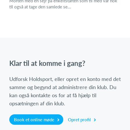
Morten med en sejr på enkeltstarten som til med var nok
til også at tage den samlede se...
Klar til at komme i gang?
Udforsk Holdsport, eller opret en konto med det
samme og begynd at administrere din klub. Du
kan også kontakte os for at få hjælp til
opsætningen af din klub.
Book et online møde
Opret profil