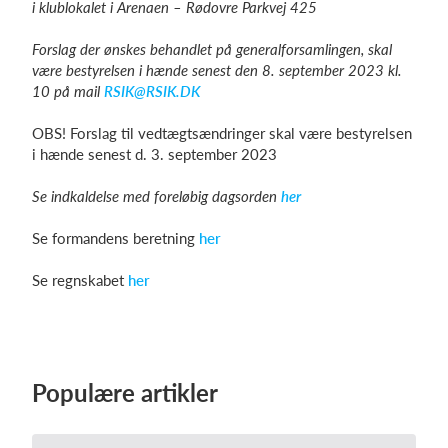
i klublokalet i Arenaen –
Rødovre Parkvej 425
Forslag der ønskes behandlet på generalforsamlingen, skal
være bestyrelsen i hænde senest
den 8. september 2023 kl.
Log på
10
på mail
RSIK@RSIK.DK
OBS! Forslag til vedtægtsændringer skal være bestyrelsen
i hænde senest d. 3. september 2023
Se indkaldelse med foreløbig dagsorden
her
Se formandens beretning
her
Se regnskabet
her
Populære artikler