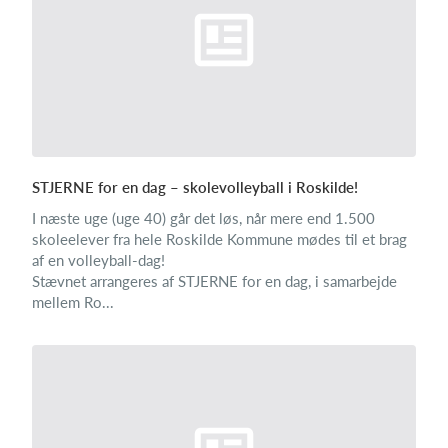
STJERNE for en dag – skolevolleyball i Roskilde!
I næste uge (uge 40) går det løs, når mere end 1.500
skoleelever fra hele Roskilde Kommune mødes til et brag
af en volleyball-dag!
Stævnet arrangeres af STJERNE for en dag, i samarbejde
mellem Ro...