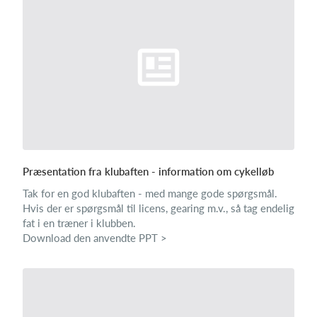
Præsentation fra klubaften - information om cykelløb
Tak for en god klubaften - med mange gode spørgsmål.
Hvis der er spørgsmål til licens, gearing m.v., så tag endelig
fat i en træner i klubben.
Download den anvendte PPT >