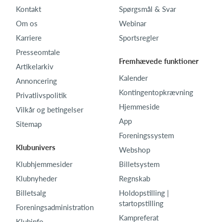
Kontakt
Spørgsmål & Svar
Om os
Webinar
Karriere
Sportsregler
Presseomtale
Fremhævede funktioner
Artikelarkiv
Kalender
Annoncering
Kontingentopkrævning
Privatlivspolitik
Hjemmeside
Vilkår og betingelser
App
Sitemap
Foreningssystem
Klubunivers
Webshop
Klubhjemmesider
Billetsystem
Klubnyheder
Regnskab
Billetsalg
Holdopstilling |
startopstilling
Foreningsadministration
Kampreferat
Klubinfo