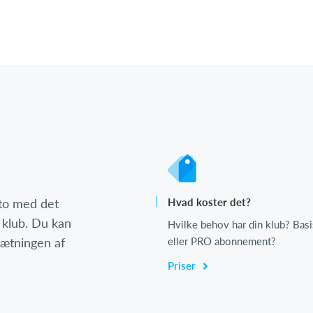
nto med det
Hvad koster det?
 klub. Du kan
Hvilke behov har din klub? Basi
psætningen af
eller PRO abonnement?
Priser