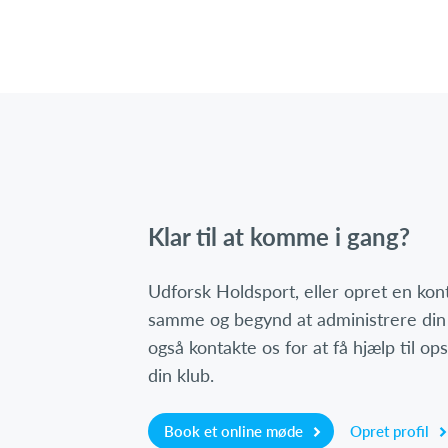
Klar til at komme i gang?
Udforsk Holdsport, eller opret en ko
samme og begynd at administrere din
også kontakte os for at få hjælp til o
din klub.
Book et online møde
Opret profil