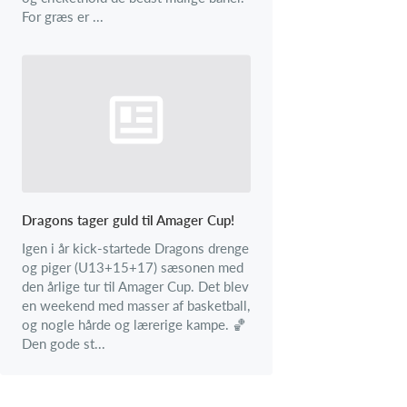
For græs er ...
Dragons tager guld til Amager Cup!
Igen i år kick-startede Dragons drenge
og piger (U13+15+17) sæsonen med
den årlige tur til Amager Cup. Det blev
en weekend med masser af basketball,
og nogle hårde og lærerige kampe. 🏀
Den gode st...