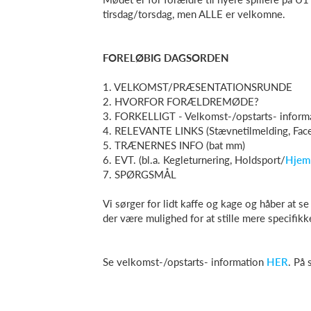
tirsdag/torsdag, men ALLE er velkomne.
FORELØBIG DAGSORDEN
1. VELKOMST/PRÆSENTATIONSRUNDE
2. HVORFOR FORÆLDREMØDE?
3. FORKELLIGT - Velkomst-/opstarts- inform
4. RELEVANTE LINKS (Stævnetilmelding, Fa
5. TRÆNERNES INFO (bat mm)
6. EVT. (bl.a. Kegleturnering, Holdsport/
Hjem
7. SPØRGSMÅL
Vi sørger for lidt kaffe og kage og håber at s
der være mulighed for at stille mere specifikk
Se velkomst-/opstarts- information
HER
. På 