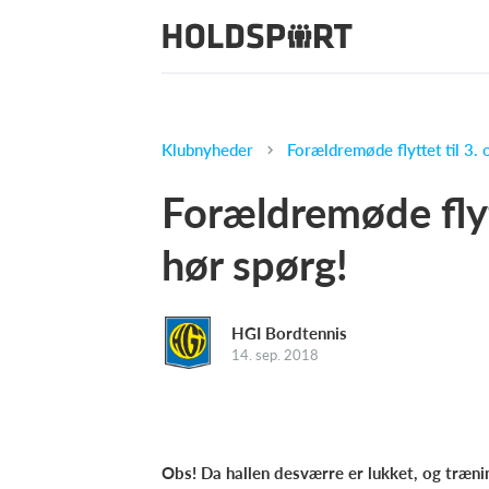
Klubnyheder
Forældremøde flyttet til 3.
Forældremøde flyt
hør spørg!
HGI Bordtennis
14. sep. 2018
Obs! Da hallen desværre er lukket, og træni