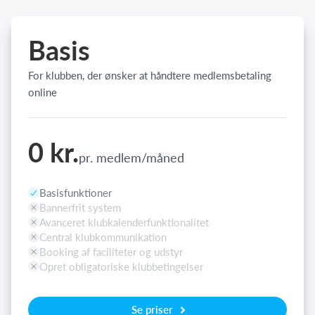
Basis
For klubben, der ønsker at håndtere medlemsbetaling
online
0 kr.
pr. medlem/måned
Basisfunktioner
Bannerfrit system
Avanceret klubkalenderfunktionalitet
Central klubkommunikation
Booking af faciliteter og udstyr
Opret obligatoriske klubbetingelser
Se priser