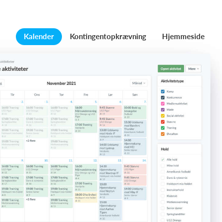
Kalender
Kontingentopkrævning
Hjemmeside