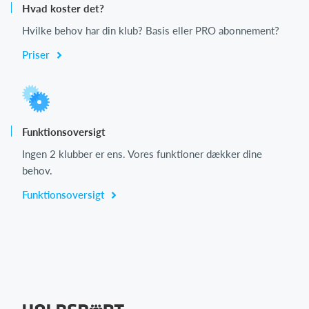
Hvad koster det?
Hvilke behov har din klub? Basis eller PRO abonnement?
Priser
Funktionsoversigt
Ingen 2 klubber er ens. Vores funktioner dækker dine
behov.
Funktionsoversigt