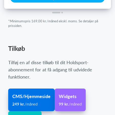
*Minimumspris 169,00 kr./måned ekskl. moms. Se detaljer på
prissiden.
Tilkøb
Tilføj en af disse tilkøb til dit Holdsport-
abonnement for at få adgang til udvidede
funktioner.
CMS/Hjemmeside
Widgets
249 kr.
/måned
99 kr.
/måned