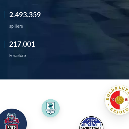
2.493.359
spillere
217.001
Forældre