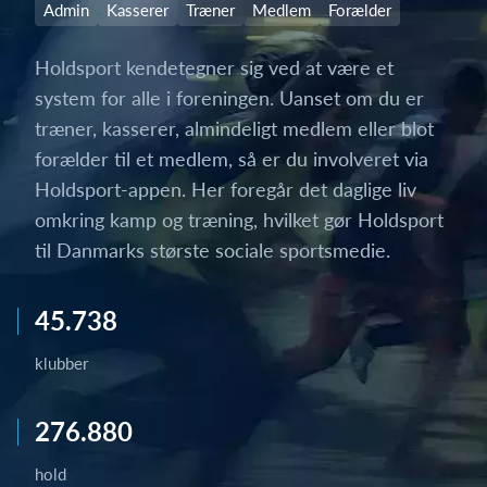
Admin
Kasserer
Træner
Medlem
Forælder
Holdsport kendetegner sig ved at være et
system for alle i foreningen. Uanset om du er
træner, kasserer, almindeligt medlem eller blot
forælder til et medlem, så er du involveret via
Holdsport-appen. Her foregår det daglige liv
omkring kamp og træning, hvilket gør Holdsport
til Danmarks største sociale sportsmedie.
45.738
klubber
276.880
hold