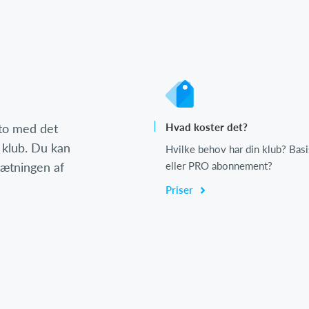
nto med det
Hvad koster det?
 klub. Du kan
Hvilke behov har din klub? Basi
psætningen af
eller PRO abonnement?
Priser