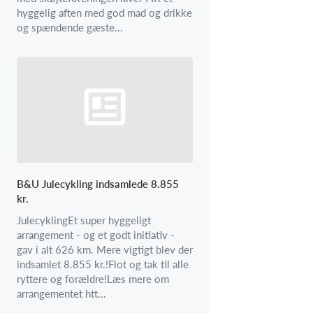
hyggelig aften med god mad og drikke
og spændende gæste...
B&U Julecykling indsamlede 8.855
kr.
JulecyklingEt super hyggeligt
arrangement - og et godt initiativ -
gav i alt 626 km. Mere vigtigt blev der
indsamlet 8.855 kr.!Flot og tak til alle
ryttere og forældre!Læs mere om
arrangementet htt...