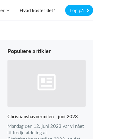
ner
Hvad koster det?
Log på
Populære artikler
Christianshavnermilen - juni 2023
Mandag den 12. juni 2023 var vi nået
til tredje afdeling af
Christianshavnermilen 2023, og det