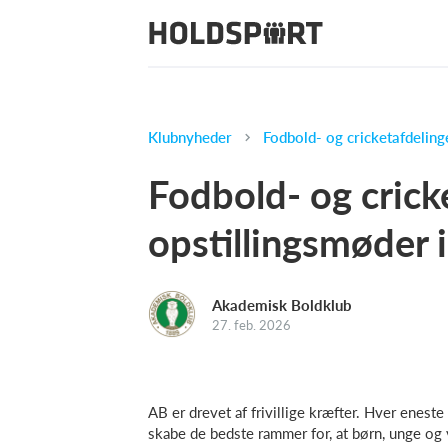
Klubnyheder
Fodbold- og cricketafdeling
Fodbold- og crick
opstillingsmøder 
Akademisk Boldklub
27. feb. 2026
AB er drevet af frivillige kræfter. Hver enes
skabe de bedste rammer for, at børn, unge og 