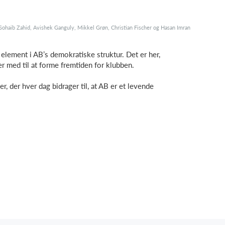
Sohaib Zahid, Avishek Ganguly, Mikkel Grøn, Christian Fischer og Hasan Imran
element i AB’s demokratiske struktur. Det er her,
r med til at forme fremtiden for klubben.
le jer, der hver dag bidrager til, at AB er et levende