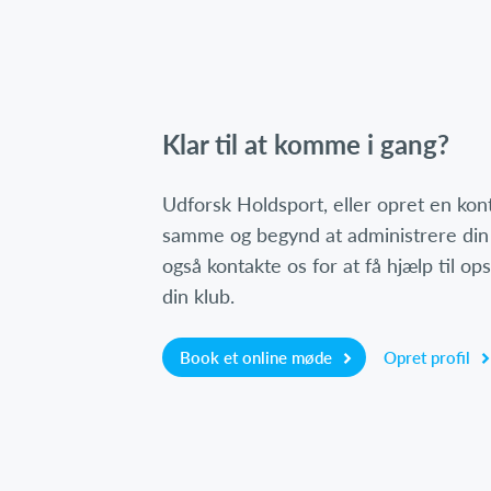
Klar til at komme i gang?
Udforsk Holdsport, eller opret en ko
samme og begynd at administrere din
også kontakte os for at få hjælp til o
din klub.
Book et online møde
Opret profil