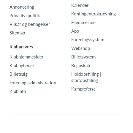
Kalender
Annoncering
Kontingentopkrævning
Privatlivspolitik
Hjemmeside
Vilkår og betingelser
App
Sitemap
Foreningssystem
Klubunivers
Webshop
Klubhjemmesider
Billetsystem
Klubnyheder
Regnskab
Billetsalg
Holdopstilling |
startopstilling
Foreningsadministration
Kampreferat
Klubinfo