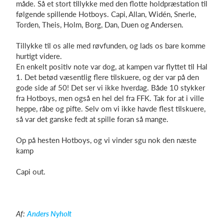
måde. Så et stort tillykke med den flotte holdpræstation til
følgende spillende Hotboys. Capi, Allan, Widén, Snerle,
Torden, Theis, Holm, Borg, Dan, Duen og Andersen.
Tillykke til os alle med røvfunden, og lads os bare komme
hurtigt videre.
En enkelt positiv note var dog, at kampen var flyttet til Hal
1. Det betød væsentlig flere tilskuere, og der var på den
gode side af 50! Det ser vi ikke hverdag. Både 10 stykker
fra Hotboys, men også en hel del fra FFK. Tak for at i ville
heppe, råbe og pifte. Selv om vi ikke havde flest tilskuere,
så var det ganske fedt at spille foran så mange.
Op på hesten Hotboys, og vi vinder sgu nok den næste
kamp
Capi out.
Af:
Anders Nyholt