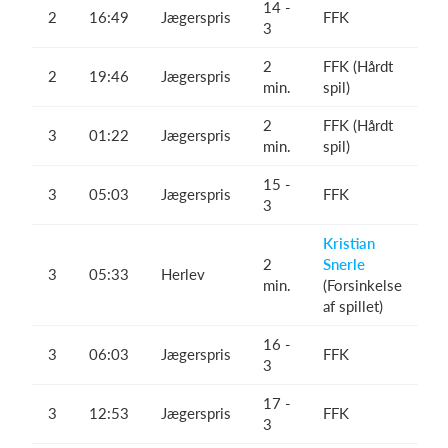
14 -
2
16:49
Jægerspris
FFK
3
2
FFK (Hårdt
2
19:46
Jægerspris
min.
spil)
2
FFK (Hårdt
3
01:22
Jægerspris
min.
spil)
15 -
3
05:03
Jægerspris
FFK
3
Kristian
2
Snerle
3
05:33
Herlev
min.
(Forsinkelse
af spillet)
16 -
3
06:03
Jægerspris
FFK
3
17 -
3
12:53
Jægerspris
FFK
3