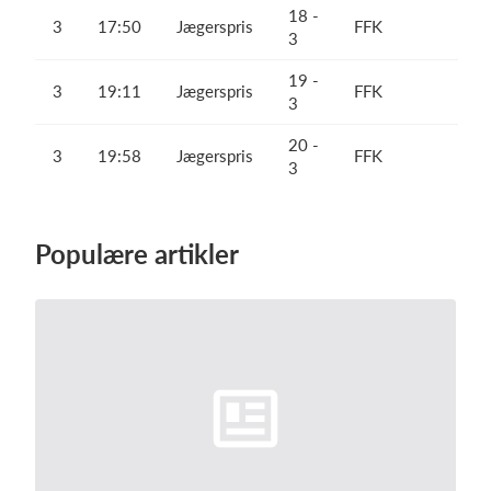
18 -
3
17:50
Jægerspris
FFK
3
19 -
3
19:11
Jægerspris
FFK
3
20 -
3
19:58
Jægerspris
FFK
3
Populære artikler