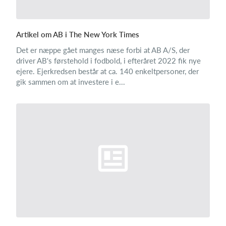
Artikel om AB i The New York Times
Det er næppe gået manges næse forbi at AB A/S, der
driver AB's førstehold i fodbold, i efteråret 2022 fik nye
ejere. Ejerkredsen består at ca. 140 enkeltpersoner, der
gik sammen om at investere i e...