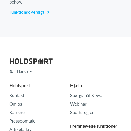
behov.
Funktionsoversigt
Dansk
Holdsport
Hjælp
Kontakt
Spørgsmål & Svar
Om os
Webinar
Karriere
Sportsregler
Presseomtale
Fremhævede funktioner
Artikelarkiv