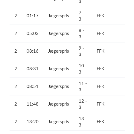
3
7 -
2
01:17
Jægerspris
FFK
3
8 -
2
05:03
Jægerspris
FFK
3
9 -
2
08:16
Jægerspris
FFK
3
10 -
2
08:31
Jægerspris
FFK
3
11 -
2
08:51
Jægerspris
FFK
3
12 -
2
11:48
Jægerspris
FFK
3
13 -
2
13:20
Jægerspris
FFK
3