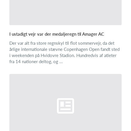
I ustadigt vejr var der medaljeregn til Amager AC
Der var alt fra store regnskyl til flot sommervejr, da det
årlige internationale stævne Copenhagen Open fandt sted
i weekenden på Hvidovre Stadion. Hundredvis af atleter
fra 14 nationer deltog, og ...