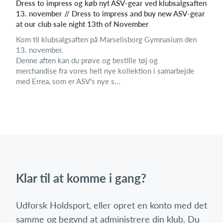
Dress to impress og køb nyt ASV-gear ved klubsalgsaften
13. november // Dress to impress and buy new ASV-gear
at our club sale night 13th of November
Kom til klubsalgsaften på Marselisborg Gymnasium den
13. november.
Denne aften kan du prøve og bestille tøj og
merchandise fra vores helt nye kollektion i samarbejde
med Errea, som er ASV's nye s...
Klar til at komme i gang?
Udforsk Holdsport, eller opret en konto med det
samme og begynd at administrere din klub. Du