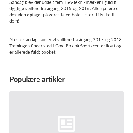
Søndag blev der uddelt fem TSA-teknikmærker i guld til
dygtige spillere fra årgang 2015 og 2016. Alle spillere er
desuden optaget på vores talenthold – stort tillykke til
dem!
Log på
Næste søndag samler vi spillere fra årgang 2017 og 2018.
Træningen finder sted i Goal Box på Sportscenter Ikast og
er allerede fuldt booket.
Populære artikler