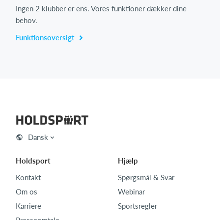
Ingen 2 klubber er ens. Vores funktioner dækker dine
behov.
Funktionsoversigt
Dansk
Holdsport
Hjælp
Kontakt
Spørgsmål & Svar
Om os
Webinar
Karriere
Sportsregler
Presseomtale