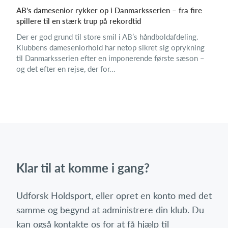
AB’s damesenior rykker op i Danmarksserien – fra fire
spillere til en stærk trup på rekordtid
Der er god grund til store smil i AB’s håndboldafdeling.
Klubbens dameseniorhold har netop sikret sig oprykning
til Danmarksserien efter en imponerende første sæson –
og det efter en rejse, der for...
Klar til at komme i gang?
Udforsk Holdsport, eller opret en konto med det
samme og begynd at administrere din klub. Du
kan også kontakte os for at få hjælp til