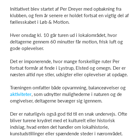
Initiativet blev startet af Per Dreyer med opbakning fra
klubben, og fem år senere er holdet fortsat en vigtig del af
fællesskabet i Løb & Motion.
Log på
Hver onsdag kl. 10 går turen ud i lokalområdet, hvor
deltagerne gennem 60 minutter får motion, frisk luft og
gode oplevelser.
Det er imponerende, hvor mange forskellige ruter Per
fortsat formår at finde i Lystrup, Elsted og omegn. Der er
næsten altid nye stier, udsigter eller oplevelser at opdage.
Træningen omfatter både opvarmning, balanceøvelser og
aktiviteter
, som udnytter mulighederne i naturen og de
omgivelser, deltagerne bevæger sig igennem.
Der er naturligvis også god tid til en snak undervejs. Ofte
bliver turene krydret med et kulturelt eller historisk
indslag, hvad enten det handler om lokalhistorie,
kunstudstillinger eller spændende steder i nærområdet.