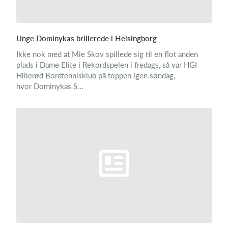
Unge Dominykas brillerede i Helsingborg
Ikke nok med at Mie Skov spillede sig til en flot anden
plads i Dame Elite i Rekordspelen i fredags, så var HGI
Hillerød Bordtennisklub på toppen igen søndag,
hvor Dominykas S...