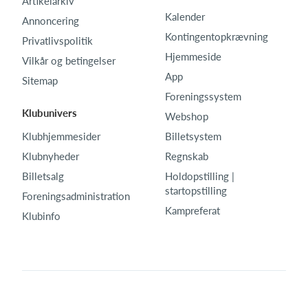
Artikelarkiv
Kalender
Annoncering
Kontingentopkrævning
Privatlivspolitik
Hjemmeside
Vilkår og betingelser
App
Sitemap
Foreningssystem
Klubunivers
Webshop
Klubhjemmesider
Billetsystem
Klubnyheder
Regnskab
Billetsalg
Holdopstilling |
startopstilling
Foreningsadministration
Kampreferat
Klubinfo