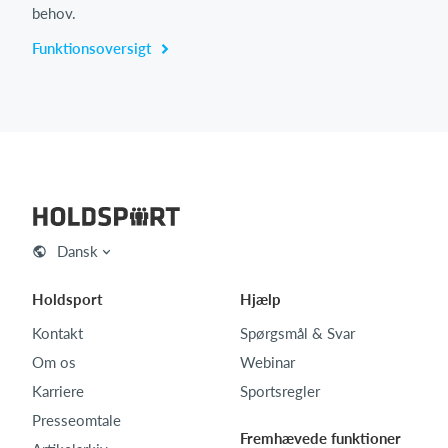
behov.
Funktionsoversigt
Dansk
Holdsport
Hjælp
Kontakt
Spørgsmål & Svar
Om os
Webinar
Karriere
Sportsregler
Presseomtale
Fremhævede funktioner