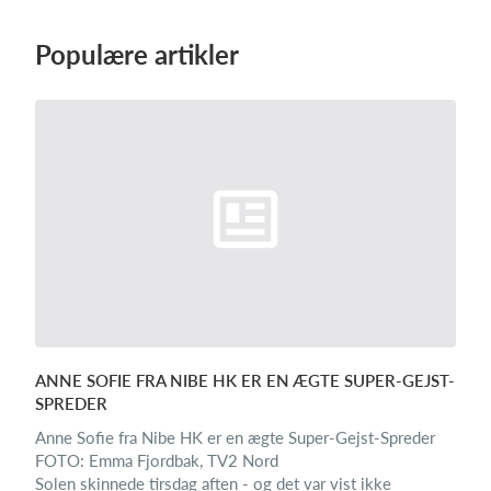
Populære artikler
ANNE SOFIE FRA NIBE HK ER EN ÆGTE SUPER-GEJST-
SPREDER
Anne Sofie fra Nibe HK er en ægte Super-Gejst-Spreder
FOTO: Emma Fjordbak, TV2 Nord
Solen skinnede tirsdag aften - og det var vist ikke