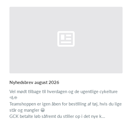
Nyhedsbrev august 2026
Vel mødt tilbage til hverdagen og de ugentlige cykelture
🚵☀️
Teamshoppen er igen åben for bestilling af tøj, hvis du lige
står og mangler 😀
GCK betalte løb såfremt du stiller op i det nye k...