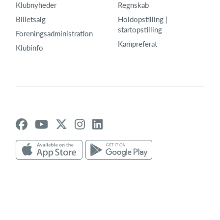
Klubnyheder
Regnskab
Billetsalg
Holdopstilling |
startopstilling
Foreningsadministration
Kampreferat
Klubinfo