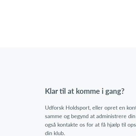
Klar til at komme i gang?
Udforsk Holdsport, eller opret en ko
samme og begynd at administrere din
også kontakte os for at få hjælp til o
din klub.