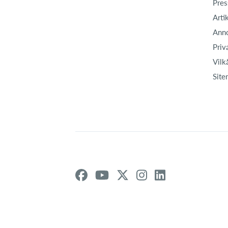
Pres
Arti
Ann
Priv
Vilk
Site