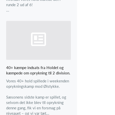
runde 2 ud af 6!
...
40+ kæmpe indsats fra Holdet og
kæmpede om oprykning til 2 division.
Vores 40+ hold spillede i weekenden
oprykningskamp mod Ølstykke.
Sæsonens sidste kamp er spillet, og
selvom det ikke blev til oprykning
denne gang, fik vi en forsmag på
niveauet – og vi var tæt...