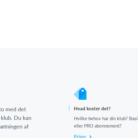
nto med det
Hvad koster det?
 klub. Du kan
Hvilke behov har din klub? Basi
psætningen af
eller PRO abonnement?
Priser