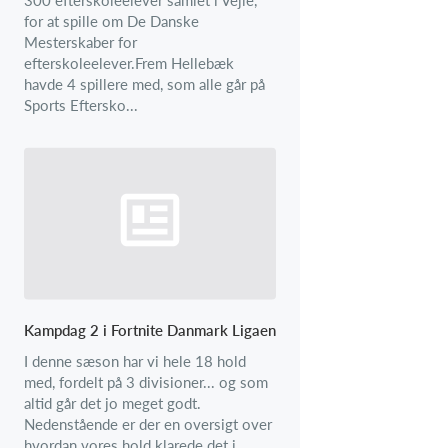
for at spille om De Danske
Mesterskaber for
efterskoleelever.Frem Hellebæk
havde 4 spillere med, som alle går på
Sports Eftersko...
Kampdag 2 i Fortnite Danmark Ligaen
I denne sæson har vi hele 18 hold
med, fordelt på 3 divisioner... og som
altid går det jo meget godt.
Nedenstående er der en oversigt over
hvordan vores hold klarede det i