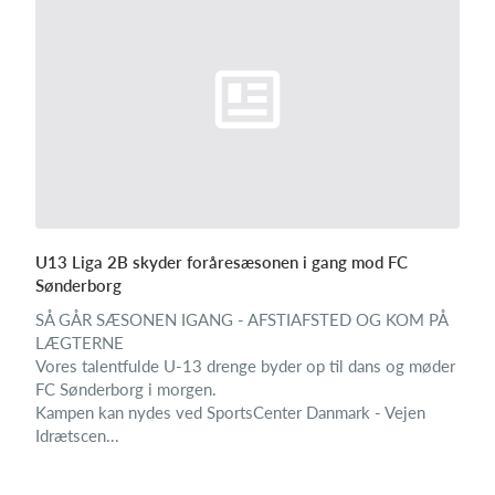
U13 Liga 2B skyder foråresæsonen i gang mod FC
Sønderborg
SÅ GÅR SÆSONEN IGANG - AFSTIAFSTED OG KOM PÅ
LÆGTERNE
Vores talentfulde U-13 drenge byder op til dans og møder
FC Sønderborg i morgen.
Kampen kan nydes ved SportsCenter Danmark - Vejen
Idrætscen...