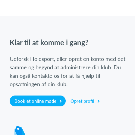
Klar til at komme i gang?
Udforsk Holdsport, eller opret en konto med det
samme og begynd at administrere din klub. Du
kan også kontakte os for at få hjælp til
opsætningen af din klub.
Book et online møde
Opret profil