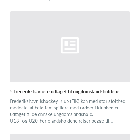
5 frederikshavnere udtaget til ungdomslandsholdene
Frederikshavn Ishockey Klub (FIK) kan med stor stolthed
meddele, at hele fem spillere med rødder i klubben er
udtaget til de danske ungdomslandshold.
U18- og U20-herrelandsholdene rejser begge til...