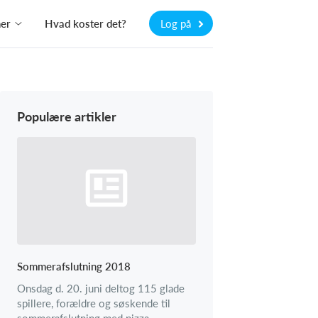
ner
Hvad koster det?
Log på
Populære artikler
Sommerafslutning 2018
Onsdag d. 20. juni deltog 115 glade
spillere, forældre og søskende til
sommerafslutning med pizza,