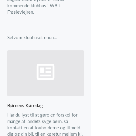
kommende klubhus i W9 i
Frøslevlejren.
Selvom klubhuset endn...
Børnens Køredag
Har du lyst til at gøre en forskel for
mange af landets syge børn, så
kontakt en af tovholderne og tilmeld
dig og din bil, til en køretur mellem kl.