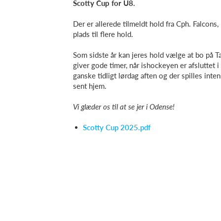
Scotty Cup for U8.
Der er allerede tilmeldt hold fra Cph. Falcon
plads til flere hold.
Som sidste år kan jeres hold vælge at bo på T
giver gode timer, når ishockeyen er afsluttet i 
ganske tidligt lørdag aften og der spilles i
sent hjem.
Vi glæder os til at se jer i Odense!
Scotty Cup 2025.pdf