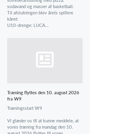
sodavand og masser af basketball.
Til afslutningen blev årets spillere
kåret:
U10-drenge: LUCA...
Træning flyttes den 10. august 2026
fra W9
Træningsstart W9
Vi glæder os til at kunne meddele, at
vores træning fra mandag den 10.
august 2026 flyttes til vores