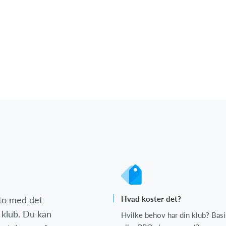
nto med det
Hvad koster det?
 klub. Du kan
Hvilke behov har din klub? Basi