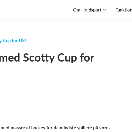
Om Holdsport
Funktio
 Cup for U8!
med Scotty Cup for
med masser af hockey for de mindste spillere på vores