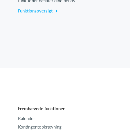
funktioner dækker dine behov.
Funktionsoversigt
Fremhævede funktioner
Kalender
Kontingentopkrævning