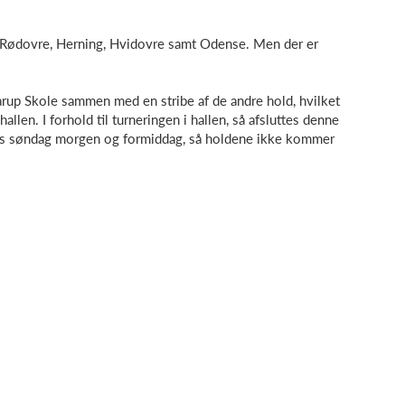
s, Rødovre, Herning, Hvidovre samt Odense. Men der er
arup Skole sammen med en stribe af de andre hold, hvilket
hallen. I forhold til turneringen i hallen, så afsluttes denne
ntens søndag morgen og formiddag, så holdene ikke kommer