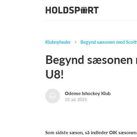
Klubnyheder
Begynd sæsonen med Scotty
Begynd sæsonen 
U8!
Odense Ishockey Klub
10. jul. 2025
Som sidste sæson, så indleder OIK sæsonen 