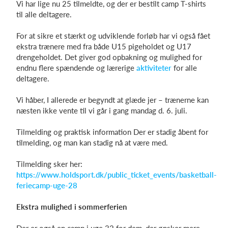
Vi har lige nu 25 tilmeldte, og der er bestilt camp T-shirts
til alle deltagere.
For at sikre et stærkt og udviklende forløb har vi også fået
Log på
ekstra trænere med fra både U15 pigeholdet og U17
drengeholdet. Det giver god opbakning og mulighed for
endnu flere spændende og lærerige
aktiviteter
for alle
deltagere.
Vi håber, I allerede er begyndt at glæde jer – trænerne kan
næsten ikke vente til vi går i gang mandag d. 6. juli.
Tilmelding og praktisk information Der er stadig åbent for
tilmelding, og man kan stadig nå at være med.
Tilmelding sker her:
https://www.holdsport.dk/public_ticket_events/basketball-
feriecamp-uge-28
Ekstra mulighed i sommerferien