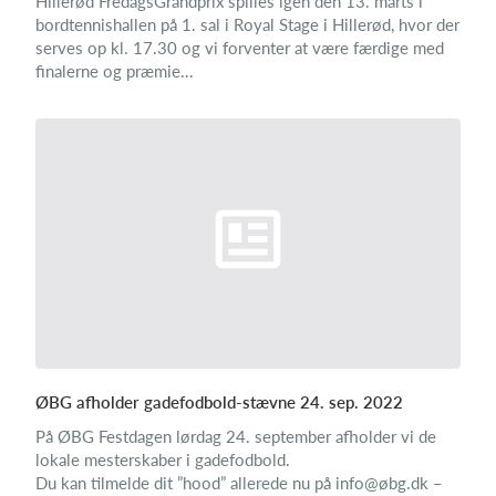
Hillerød FredagsGrandprix spilles igen den 13. marts i
bordtennishallen på 1. sal i Royal Stage i Hillerød, hvor der
serves op kl. 17.30 og vi forventer at være færdige med
finalerne og præmie...
ØBG afholder gadefodbold-stævne 24. sep. 2022
På ØBG Festdagen lørdag 24. september afholder vi de
lokale mesterskaber i gadefodbold.
Du kan tilmelde dit ”hood” allerede nu på info@øbg.dk –