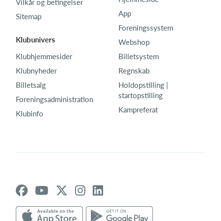
Vilkår og betingelser
App
Sitemap
Foreningssystem
Klubunivers
Webshop
Klubhjemmesider
Billetsystem
Klubnyheder
Regnskab
Billetsalg
Holdopstilling |
startopstilling
Foreningsadministration
Kampreferat
Klubinfo