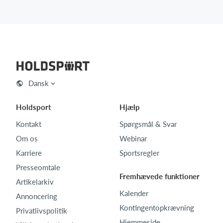
Dansk
Holdsport
Hjælp
Kontakt
Spørgsmål & Svar
Om os
Webinar
Karriere
Sportsregler
Presseomtale
Fremhævede funktioner
Artikelarkiv
Kalender
Annoncering
Kontingentopkrævning
Privatlivspolitik
Hjemmeside