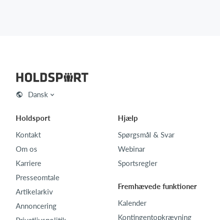
Dansk
Holdsport
Hjælp
Kontakt
Spørgsmål & Svar
Om os
Webinar
Karriere
Sportsregler
Presseomtale
Fremhævede funktioner
Artikelarkiv
Kalender
Annoncering
Kontingentopkrævning
Privatlivspolitik