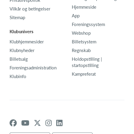
Hjemmeside
Vilkår og betingelser
App
Sitemap
Foreningssystem
Klubunivers
Webshop
Klubhjemmesider
Billetsystem
Klubnyheder
Regnskab
Billetsalg
Holdopstilling |
startopstilling
Foreningsadministration
Kampreferat
Klubinfo