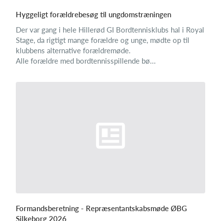
Hyggeligt forældrebesøg til ungdomstræningen
Der var gang i hele Hillerød GI Bordtennisklubs hal i Royal
Stage, da rigtigt mange forældre og unge, mødte op til
klubbens alternative forældremøde.
Alle forældre med bordtennisspillende bø...
Formandsberetning - Repræsentantskabsmøde ØBG
Silkeborg 2026