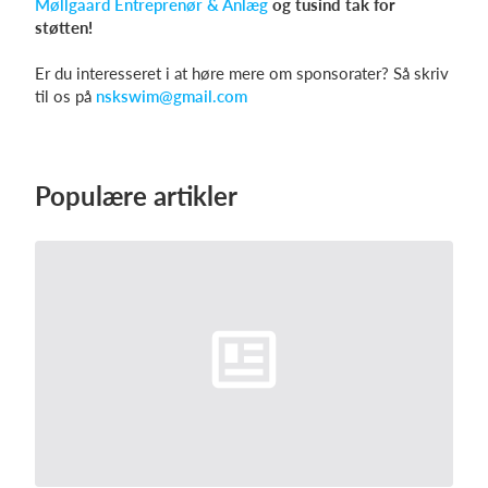
Møllgaard Entreprenør & Anlæg
og tusind tak for
støtten!
Er du interesseret i at høre mere om sponsorater? Så skriv
Log på
til os på
nskswim@gmail.com
Populære artikler